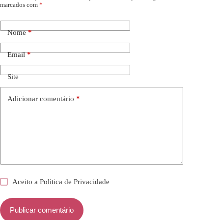
marcados com
*
Nome
*
Email
*
Site
Adicionar comentário
*
Aceito a
Política de Privacidade
Publicar comentário