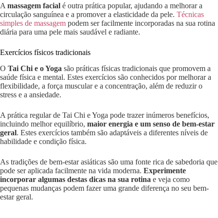
A
massagem facial
é outra prática popular, ajudando a melhorar a
circulação sanguínea e a promover a elasticidade da pele.
Técnicas
simples de massagem
podem ser facilmente incorporadas na sua rotina
diária para uma pele mais saudável e radiante.
Exercícios físicos tradicionais
O
Tai Chi e o Yoga
são práticas físicas tradicionais que promovem a
saúde física e mental. Estes exercícios são conhecidos por melhorar a
flexibilidade, a força muscular e a concentração, além de reduzir o
stress e a ansiedade.
A prática regular de Tai Chi e Yoga pode trazer inúmeros benefícios,
incluindo melhor equilíbrio,
maior energia e um senso de bem-estar
geral
. Estes exercícios também são adaptáveis a diferentes níveis de
habilidade e condição física.
As tradições de bem-estar asiáticas são uma fonte rica de sabedoria que
pode ser aplicada facilmente na vida moderna.
Experimente
incorporar algumas destas dicas na sua rotina
e veja como
pequenas mudanças podem fazer uma grande diferença no seu bem-
estar geral.