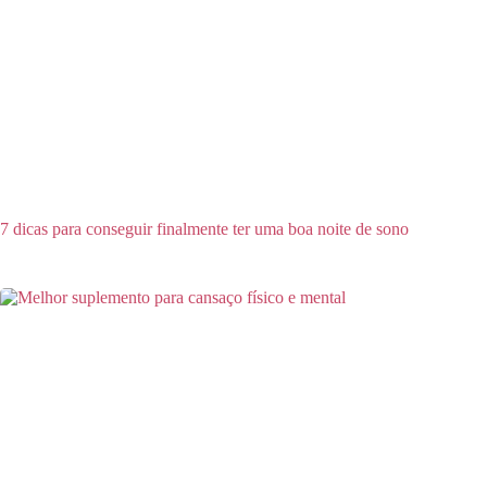
7 dicas para conseguir finalmente ter uma boa noite de sono