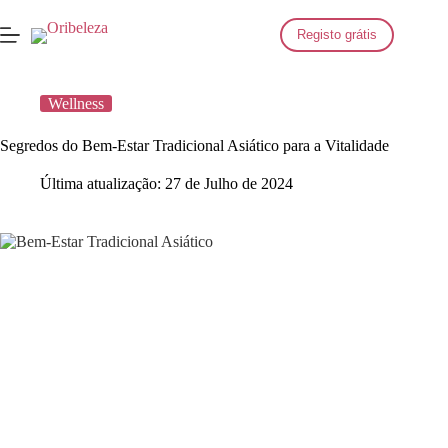
Saltar
para
Registo grátis
o
conteúdo
Wellness
Segredos do Bem-Estar Tradicional Asiático para a Vitalidade
Última atualização:
27 de Julho de 2024