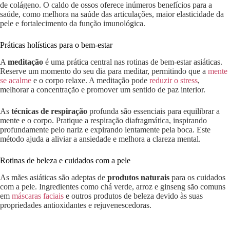
de colágeno. O caldo de ossos oferece inúmeros benefícios para a
saúde, como melhora na saúde das articulações, maior elasticidade da
pele e fortalecimento da função imunológica.
Práticas holísticas para o bem-estar
A
meditação
é uma prática central nas rotinas de bem-estar asiáticas.
Reserve um momento do seu dia para meditar, permitindo que a
mente
se acalme
e o corpo relaxe. A meditação pode
reduzir o stress
,
melhorar a concentração e promover um sentido de paz interior.
As
técnicas de respiração
profunda são essenciais para equilibrar a
mente e o corpo. Pratique a respiração diafragmática, inspirando
profundamente pelo nariz e expirando lentamente pela boca. Este
método ajuda a aliviar a ansiedade e melhora a clareza mental.
Rotinas de beleza e cuidados com a pele
As mães asiáticas são adeptas de
produtos naturais
para os cuidados
com a pele. Ingredientes como chá verde, arroz e ginseng são comuns
em
máscaras faciais
e outros produtos de beleza devido às suas
propriedades antioxidantes e rejuvenescedoras.