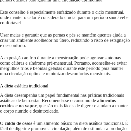
Este conselho é especialmente enfatizado durante o ciclo menstrual,
onde manter o calor é considerado crucial para um período saudável e
confortável.
Usar meias e garantir que as pernas e pés se mantêm quentes ajuda a
criar um ambiente acolhedor no útero, reduzindo o risco de estagnação
e desconforto.
A exposição ao frio durante a menstruação pode agravar sintomas
como cãibras e síndrome pré-menstrual. Portanto, aconselha-se evitar
mergulhos frios e bebidas geladas durante este período para manter
uma circulação óptima e minimizar desconfortos menstruais.
A dieta asiática tradicional
A dieta desempenha um papel fundamental nas práticas tradicionais
asiáticas de bem-estar. Recomenda-se o consumo de
alimentos
cozidos e no vapor
, que são mais fáceis de digerir e ajudam a manter
o corpo nutrido e desintoxicado.
O
caldo de ossos
é um alimento básico na dieta asiática tradicional. É
fácil de digerir e promove a circulação, além de estimular a produção