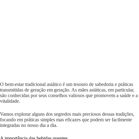
O bem-estar tradicional asiático é um tesouro de sabedoria e práticas
transmitidas de geração em geração. As mães asiáticas, em particular,
são conhecidas por seus conselhos valiosos que promovem a saúde e a
vitalidade.
Vamos explorar alguns dos segredos mais preciosos dessas tradições,
focando em práticas simples mas eficazes que podem ser facilmente
integradas no nosso dia a dia.
A importância das bebidas quentes