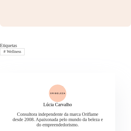
Etiquetas
#
Wellness
Lúcia Carvalho
Consultora independente da marca Oriflame
desde 2008. Apaixonada pelo mundo da beleza e
do empreendedorismo.