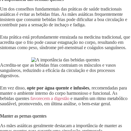
Um dos conselhos fundamentais das práticas de saúde tradicionais
asiáticas é evitar as bebidas frias. As mães asiáticas frequentemente
insistem que consumir bebidas frias pode dificultar a boa circulação e
contribuir para a sensação de inchaço e fadiga.
Esta prática está profundamente enraizada na medicina tradicional, que
acredita que o frio pode causar estagnação no corpo, resultando em
sintomas como peso, síndrome pré-menstrual e coágulos sanguíneos.
Acredita-se que as bebidas frias contraiam os músculos e vasos
sanguíneos, reduzindo a eficácia da circulação e dos processos
digestivos.
Em vez disso,
opte por água quente e infusões
, recomendadas para
manter o ambiente interno do corpo harmonioso e funcional. As
bebidas quentes
favorecem a digestão
e mantêm um ritmo metabólico
saudável, promovendo, em última análise, o bem-estar geral.
Manter as pernas quentes
As mães asiáticas geralmente destacam a importância de manter as
pernas quentes para garantir uma circulação aprimorada.