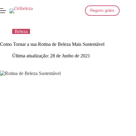
Saltar
para
Registo grátis
o
conteúdo
Beleza
Como Tornar a sua Rotina de Beleza Mais Sustentável
Última atualização:
28 de Junho de 2021