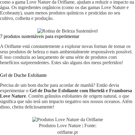
como a gama Love Nature da Oriflame, ajudam a reduzir o impacto na
água. Os ingredientes orgânicos (como os das gamas Love Nature e
Ecobeauty), usam menos produtos químicos e pesticidas no seu
cultivo, colheita e produção.
7 produtos sustentáveis para experimentar
A Oriflame está constantemente a explorar novas formas de tornar os
seus produtos de beleza o mais ambientalmente responsáveis possível.
E isso conduziu ao lançamento de uma série de produtos com
benefícios surpreendentes. Estes são alguns dos meus preferidos!
Gel de Duche Esfoliante
Precisa de um bom duche para acordar de manhã? Então devia
experimentar o
Gel de Duche Esfoliante com Hortelã e Framboesa
Love Nature
. Contém grânulos esfoliantes de origem natural, o que
significa que não terá um impacto negativo nos nossos oceanos. Além
disso, cheira deliciosamente!
Produtos Love Nature | Fonte:
oriflame.pt