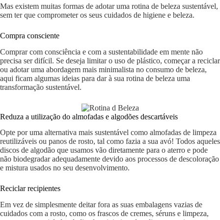
Mas existem muitas formas de adotar uma rotina de beleza sustentável,
sem ter que comprometer os seus cuidados de higiene e beleza.
Compra consciente
Comprar com consciência e com a sustentabilidade em mente não
precisa ser difícil. Se deseja limitar o uso de plástico, começar a reciclar
ou adotar uma abordagem mais minimalista no consumo de beleza,
aqui ficam algumas ideias para dar à sua rotina de beleza uma
transformação sustentável.
Reduza a utilização do almofadas e algodões descartáveis
Opte por uma alternativa mais sustentável como almofadas de limpeza
reutilizáveis ou panos de rosto, tal como fazia a sua avó! Todos aqueles
discos de algodão que usamos vão diretamente para o aterro e pode
não biodegradar adequadamente devido aos processos de descoloração
e mistura usados ​​no seu desenvolvimento.
Reciclar recipientes
Em vez de simplesmente deitar fora as suas embalagens vazias de
cuidados com a rosto, como os frascos de cremes, séruns e limpeza,