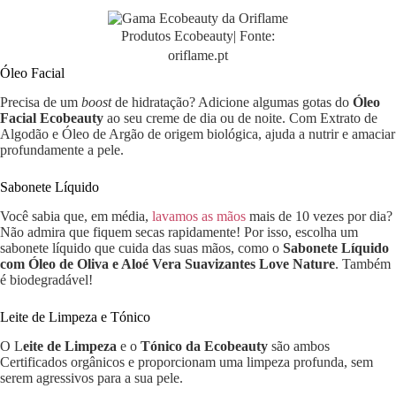
Produtos Ecobeauty| Fonte:
oriflame.pt
Óleo Facial
Precisa de um
boost
de hidratação? Adicione algumas gotas do
Óleo
Facial Ecobeauty
ao seu creme de dia ou de noite. Com Extrato de
Algodão e Óleo de Argão de origem biológica, ajuda a nutrir e amaciar
profundamente a pele.
Sabonete Líquido
Você sabia que, em média,
lavamos as mãos
mais de 10 vezes por dia?
Não admira que fiquem secas rapidamente! Por isso, escolha um
sabonete líquido que cuida das suas mãos, como o
Sabonete Líquido
com Óleo de Oliva e Aloé Vera Suavizantes Love Nature
. Também
é biodegradável!
Leite de Limpeza e Tónico
O L
eite de Limpeza
e o
Tónico da Ecobeauty
são ambos
Certificados orgânicos e proporcionam uma limpeza profunda, sem
serem agressivos para a sua pele.