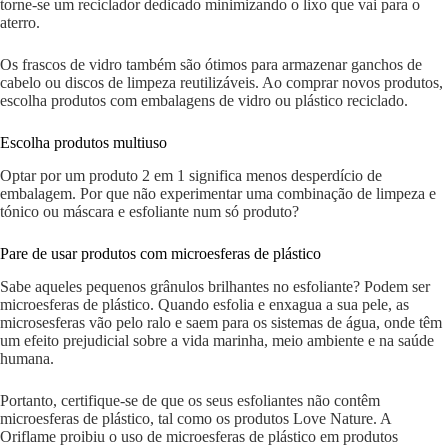
torne-se um reciclador dedicado minimizando o lixo que vai para o
aterro.
Os frascos de vidro também são ótimos para armazenar ganchos de
cabelo ou discos de limpeza reutilizáveis. Ao comprar novos produtos,
escolha produtos com embalagens de vidro ou plástico reciclado.
Escolha produtos multiuso
Optar por um produto 2 em 1 significa menos desperdício de
embalagem. Por que não experimentar uma combinação de limpeza e
tónico ou máscara e esfoliante num só produto?
Pare de usar produtos com microesferas de plástico
Sabe aqueles pequenos grânulos brilhantes no esfoliante? Podem ser
microesferas de plástico. Quando esfolia e enxagua a sua pele, as
microsesferas vão pelo ralo e saem para os sistemas de água, onde têm
um efeito prejudicial sobre a vida marinha, meio ambiente e na saúde
humana.
Portanto, certifique-se de que os seus esfoliantes não contêm
microesferas de plástico, tal como os produtos Love Nature. A
Oriflame proibiu o uso de microesferas de plástico em produtos