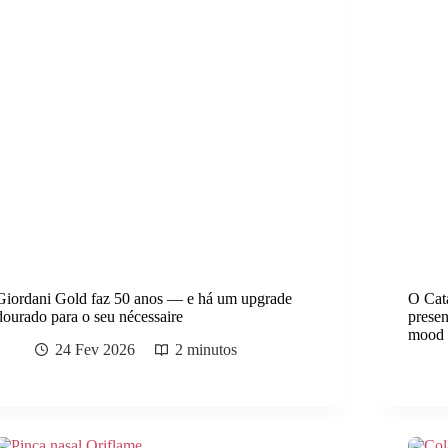
Giordani Gold faz 50 anos — e há um upgrade
O Catá
dourado para o seu nécessaire
prese
mood 
24 Fev 2026
2 minutos