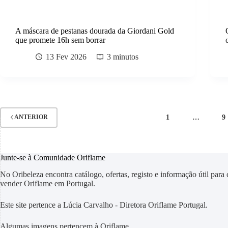
A máscara de pestanas dourada da Giordani Gold
que promete 16h sem borrar
13 Fev 2026
3 minutos
1
…
9
ANTERIOR
Junte-se à Comunidade Oriflame
No Oribeleza encontra catálogo, ofertas, registo e informação útil para
vender Oriflame em Portugal.
Este site pertence a Lúcia Carvalho - Diretora Oriflame Portugal.
Algumas imagens pertencem à Oriflame.