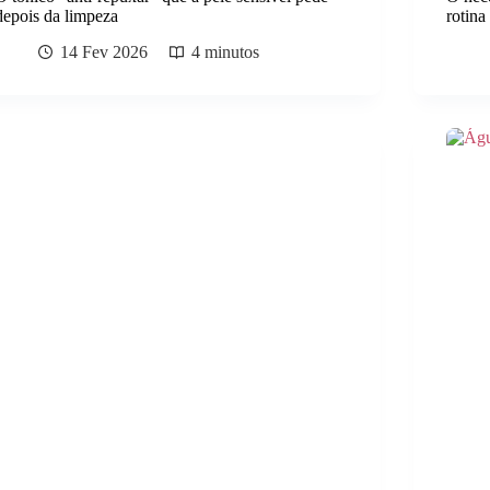
depois da limpeza
rotina
14 Fev 2026
4 minutos