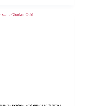
ssaire Giordani Gold que dá ar de luxo à