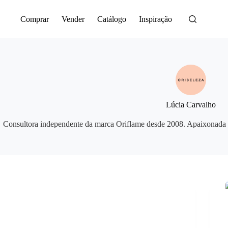
Saltar
para
Comprar
Vender
Catálogo
Inspiração
o
conteúdo
Lúcia Carvalho
Consultora independente da marca Oriflame desde 2008. Apaixonada