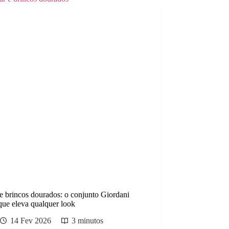
e brincos dourados: o conjunto Giordani
que eleva qualquer look
14 Fev 2026
3 minutos