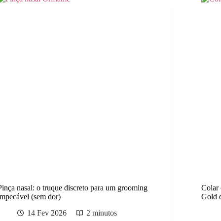
Pinça nasal: o truque discreto para um grooming
Colar 
impecável (sem dor)
Gold 
14 Fev 2026
2 minutos