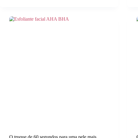
O truque de 60 segundos para uma pele mais