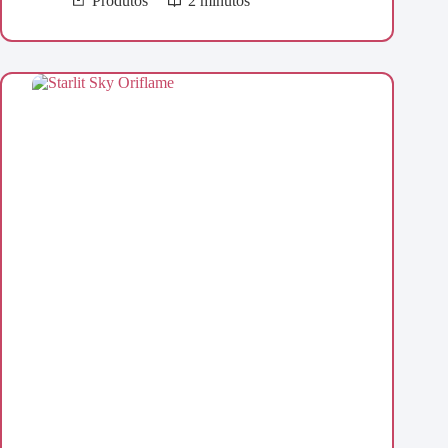
Produtos
2 minutos