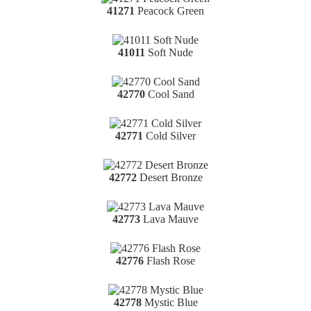
41271
Peacock Green
41011
Soft Nude
42770
Cool Sand
42771
Cold Silver
42772
Desert Bronze
42773
Lava Mauve
42776
Flash Rose
42778
Mystic Blue