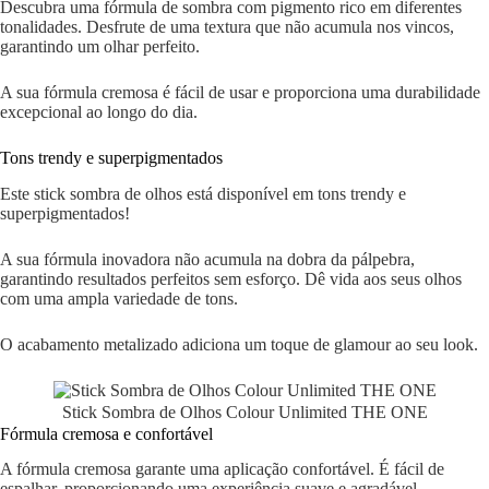
Descubra uma fórmula de sombra com pigmento rico em diferentes
tonalidades. Desfrute de uma textura que não acumula nos vincos,
garantindo um olhar perfeito.
A sua fórmula cremosa é fácil de usar e proporciona uma durabilidade
excepcional ao longo do dia.
Tons trendy e superpigmentados
Este stick sombra de olhos está disponível em tons trendy e
superpigmentados!
A sua fórmula inovadora não acumula na dobra da pálpebra,
garantindo resultados perfeitos sem esforço. Dê vida aos seus olhos
com uma ampla variedade de tons.
O acabamento metalizado adiciona um toque de glamour ao seu look.
Stick Sombra de Olhos Colour Unlimited THE ONE
Fórmula cremosa e confortável
A fórmula cremosa garante uma aplicação confortável. É fácil de
espalhar, proporcionando uma experiência suave e agradável.