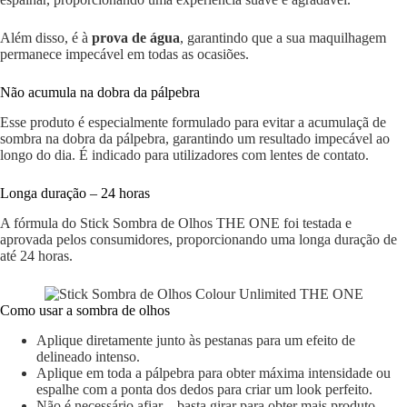
Além disso, é à
prova de água
, garantindo que a sua maquilhagem
permanece impecável em todas as ocasiões.
Não acumula na dobra da pálpebra
Esse produto é especialmente formulado para evitar a acumulaçã de
sombra na dobra da pálpebra, garantindo um resultado impecável ao
longo do dia. É indicado para utilizadores com lentes de contato.
Longa duração – 24 horas
A fórmula do Stick Sombra de Olhos THE ONE foi testada e
aprovada pelos consumidores, proporcionando uma longa duração de
até 24 horas.
Como usar a sombra de olhos
Aplique diretamente junto às pestanas para um efeito de
delineado intenso.
Aplique em toda a pálpebra para obter máxima intensidade ou
espalhe com a ponta dos dedos para criar um look perfeito.
Não é necessário afiar – basta girar para obter mais produto.