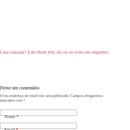
Cara cansada? Este blush jelly dá cor ao rosto em segundos
Deixe um comentário
O seu endereço de email não será publicado.
Campos obrigatórios
marcados com
*
Nome
*
Email
*