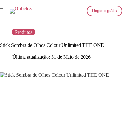
Saltar
para
Registo grátis
o
conteúdo
Produtos
Stick Sombra de Olhos Colour Unlimited THE ONE
Última atualização:
31 de Maio de 2026