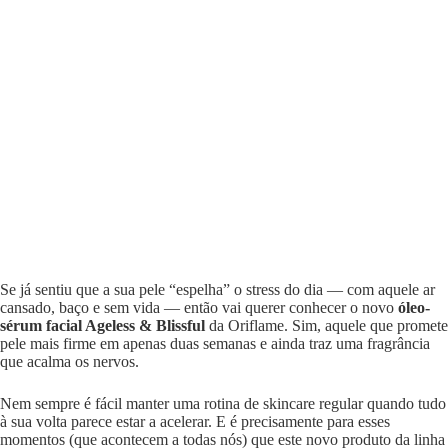
Se já sentiu que a sua pele “espelha” o stress do dia — com aquele ar
cansado, baço e sem vida — então vai querer conhecer o novo
óleo-
sérum facial Ageless & Blissful
da Oriflame. Sim, aquele que promete
pele mais firme em apenas duas semanas e ainda traz uma fragrância
que acalma os nervos.
Nem sempre é fácil manter uma rotina de skincare regular quando tudo
à sua volta parece estar a acelerar. E é precisamente para esses
momentos (que acontecem a todas nós) que este novo produto da linha