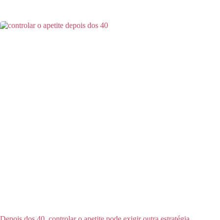
Depois dos 40, controlar o apetite pode exigir outra estratégia