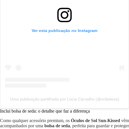
Ver esta publicação no Instagram
Uma publicação partilhada por Lúcia Carvalho (@oribeleza)
Inclui bolsa de seda: o detalhe que faz a diferença
Como qualquer acessório premium, os
Óculos de Sol Sun-Kissed
vêm
acompanhados por uma
bolsa de seda
, perfeita para guardar e proteger