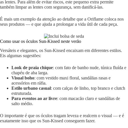
as lentes. Para além de evitar riscos, este pequeno extra permite
também limpar as lentes com segurança, sem danificá-las.
É mais um exemplo da atenção ao detalhe que a Oriflame coloca nos
seus produtos — e que ajuda a prolongar a vida útil de cada peça.
Como usar os óculos Sun-Kissed neste verão
Versáteis e elegantes, os Sun-Kissed encaixam em diferentes estilos.
Eis algumas sugestões:
Look de praia chique
: com fato de banho nude, túnica fluída e
chapéu de aba larga.
Visual boho
: com vestido maxi floral, sandálias rasas e
acessórios em ráfia.
Estilo urbano casual
: com calças de linho, top branco e clutch
estruturada.
Para eventos ao ar livre
: com macacão claro e sandálias de
salto médio.
O importante é que os óculos tragam leveza e realcem o visual — e é
exatamente isso que os Sun-Kissed conseguem fazer.