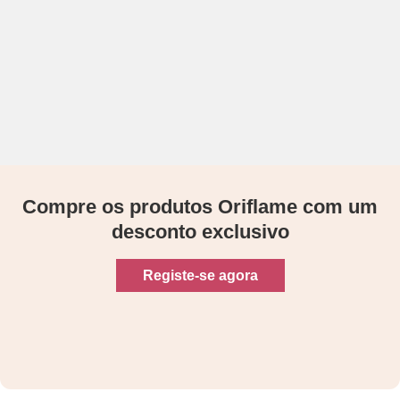
Compre os produtos Oriflame com um
desconto exclusivo
Registe-se agora