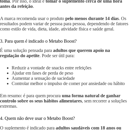
toma
. Por isso, o ideal é
tomar o suplemento cerca de uma hora
antes da refeição
.
A marca recomenda usar o produto
pelo menos durante 14 dias
. Os
resultados podem variar de pessoa para pessoa, dependendo de fatores
como estilo de vida, dieta, idade, atividade física e saúde geral.
3. Para quem é indicado o Metabo Boost?
É uma solução pensada para
adultos que querem apoio na
regulação do apetite
. Pode ser útil para:
Reduzir a vontade de snacks entre refeições
Ajudar em fases de perda de peso
Aumentar a sensação de saciedade
Controlar melhor o impulso de comer por ansiedade ou hábito
Em resumo: é para quem procura
uma forma natural de ganhar
controlo sobre os seus hábitos alimentares
, sem recorrer a soluções
extremas.
4. Quem não deve usar o Metabo Boost?
O suplemento é indicado para
adultos saudáveis com 18 anos ou