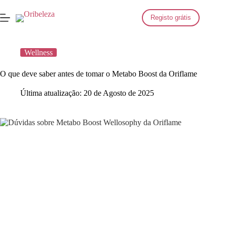
Saltar
para
Registo grátis
o
conteúdo
Wellness
O que deve saber antes de tomar o Metabo Boost da Oriflame
Última atualização:
20 de Agosto de 2025