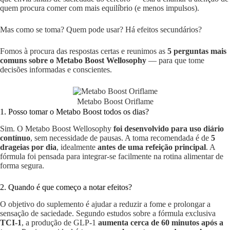
quem procura comer com mais equilíbrio (e menos impulsos).
Mas como se toma? Quem pode usar? Há efeitos secundários?
Fomos à procura das respostas certas e reunimos as
5 perguntas mais
comuns sobre o Metabo Boost Wellosophy
— para que tome
decisões informadas e conscientes.
Metabo Boost Oriflame
1. Posso tomar o Metabo Boost todos os dias?
Sim. O Metabo Boost Wellosophy
foi desenvolvido para uso diário
contínuo
, sem necessidade de pausas. A toma recomendada é de
5
drageias por dia
, idealmente
antes de uma refeição principal
. A
fórmula foi pensada para integrar-se facilmente na rotina alimentar de
forma segura.
2. Quando é que começo a notar efeitos?
O objetivo do suplemento é ajudar a reduzir a fome e prolongar a
sensação de saciedade. Segundo estudos sobre a fórmula exclusiva
TCI-1
, a produção de GLP-1
aumenta cerca de 60 minutos após a