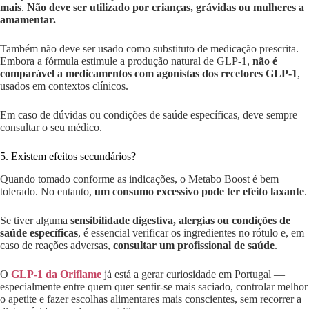
mais
.
Não deve ser utilizado por crianças, grávidas ou mulheres a
amamentar.
Também não deve ser usado como substituto de medicação prescrita.
Embora a fórmula estimule a produção natural de GLP-1,
não é
comparável a medicamentos com agonistas dos recetores GLP-1
,
usados em contextos clínicos.
Em caso de dúvidas ou condições de saúde específicas, deve sempre
consultar o seu médico.
5. Existem efeitos secundários?
Quando tomado conforme as indicações, o Metabo Boost é bem
tolerado. No entanto,
um consumo excessivo pode ter efeito laxante
.
Se tiver alguma
sensibilidade digestiva, alergias ou condições de
saúde específicas
, é essencial verificar os ingredientes no rótulo e, em
caso de reações adversas,
consultar um profissional de saúde
.
O
GLP-1 da Oriflame
já está a gerar curiosidade em Portugal —
especialmente entre quem quer sentir-se mais saciado, controlar melhor
o apetite e fazer escolhas alimentares mais conscientes, sem recorrer a