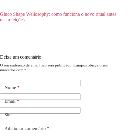
Gluco Shape Wellosophy: como funciona o novo ritual antes
das refeições
Deixe um comentário
O seu endereço de email não será publicado.
Campos obrigatórios
marcados com
*
Nome
*
Email
*
Site
Adicionar comentário
*