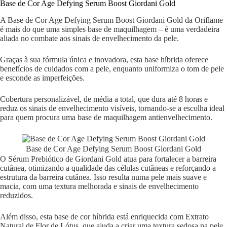
Base de Cor Age Defying Serum Boost Giordani Gold
A Base de Cor Age Defying Serum Boost Giordani Gold da Oriflame
é mais do que uma simples base de maquilhagem – é uma verdadeira
aliada no combate aos sinais de envelhecimento da pele.
Graças à sua fórmula única e inovadora, esta base híbrida oferece
benefícios de cuidados com a pele, enquanto uniformiza o tom de pele
e esconde as imperfeições.
Cobertura personalizável, de média a total, que dura até 8 horas e
reduz os sinais de envelhecimento visíveis, tornando-se a escolha ideal
para quem procura uma base de maquilhagem antienvelhecimento.
Base de Cor Age Defying Serum Boost Giordani Gold
O Sérum Prebiótico de Giordani Gold atua para fortalecer a barreira
cutânea, otimizando a qualidade das células cutâneas e reforçando a
estrutura da barreira cutânea. Isso resulta numa pele mais suave e
macia, com uma textura melhorada e sinais de envelhecimento
reduzidos.
Além disso, esta base de cor híbrida está enriquecida com Extrato
Natural de Flor de Lótus, que ajuda a criar uma textura sedosa na pele