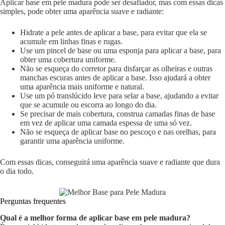
Aplicar base em pele madura pode ser desafiador, mas com essas dicas
simples, pode obter uma aparência suave e radiante:
Hidrate a pele antes de aplicar a base, para evitar que ela se
acumule em linhas finas e rugas.
Use um pincel de base ou uma esponja para aplicar a base, para
obter uma cobertura uniforme.
Não se esqueça do corretor para disfarçar as olheiras e outras
manchas escuras antes de aplicar a base. Isso ajudará a obter
uma aparência mais uniforme e natural.
Use um pó translúcido leve para selar a base, ajudando a evitar
que se acumule ou escorra ao longo do dia.
Se precisar de mais cobertura, construa camadas finas de base
em vez de aplicar uma camada espessa de uma só vez.
Não se esqueça de aplicar base no pescoço e nas orelhas, para
garantir uma aparência uniforme.
Com essas dicas, conseguirá uma aparência suave e radiante que dura
o dia todo.
Perguntas frequentes
Qual é a melhor forma de aplicar base em pele madura?