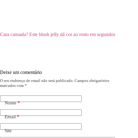
Cara cansada? Este blush jelly dá cor ao rosto em segundos
Deixe um comentário
O seu endereço de email não será publicado.
Campos obrigatórios
marcados com
*
Nome
*
Email
*
Site