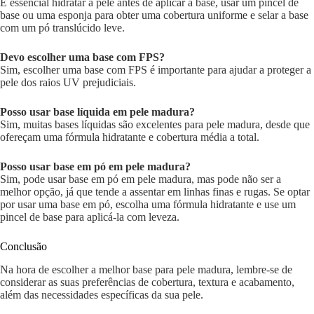
É essencial hidratar a pele antes de aplicar a base, usar um pincel de
base ou uma esponja para obter uma cobertura uniforme e selar a base
com um pó translúcido leve.
Devo escolher uma base com FPS?
Sim, escolher uma base com FPS é importante para ajudar a proteger a
pele dos raios UV prejudiciais.
Posso usar base líquida em pele madura?
Sim, muitas bases líquidas são excelentes para pele madura, desde que
ofereçam uma fórmula hidratante e cobertura média a total.
Posso usar base em pó em pele madura?
Sim, pode usar base em pó em pele madura, mas pode não ser a
melhor opção, já que tende a assentar em linhas finas e rugas. Se optar
por usar uma base em pó, escolha uma fórmula hidratante e use um
pincel de base para aplicá-la com leveza.
Conclusão
Na hora de escolher a melhor base para pele madura, lembre-se de
considerar as suas preferências de cobertura, textura e acabamento,
além das necessidades específicas da sua pele.