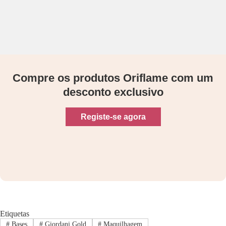
Compre os produtos Oriflame com um
desconto exclusivo
Registe-se agora
Etiquetas
#
Bases
#
Giordani Gold
#
Maquilhagem