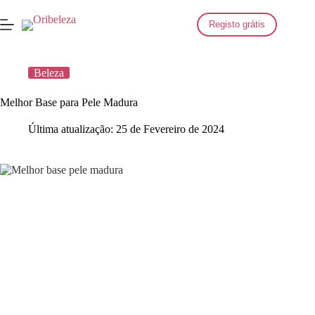
Saltar
para
Registo grátis
o
conteúdo
Beleza
Melhor Base para Pele Madura
Última atualização:
25 de Fevereiro de 2024