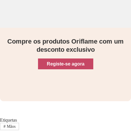
Compre os produtos Oriflame com um
desconto exclusivo
Registe-se agora
Etiquetas
#
Mãos