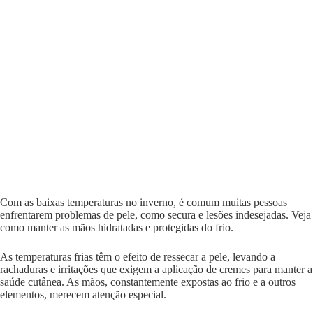
Com as baixas temperaturas no inverno, é comum muitas pessoas
enfrentarem problemas de pele, como secura e lesões indesejadas. Veja
como manter as mãos hidratadas e protegidas do frio.
As temperaturas frias têm o efeito de ressecar a pele, levando a
rachaduras e irritações que exigem a aplicação de cremes para manter a
saúde cutânea. As mãos, constantemente expostas ao frio e a outros
elementos, merecem atenção especial.