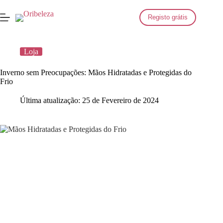
Saltar
para
Registo grátis
o
conteúdo
Loja
Inverno sem Preocupações: Mãos Hidratadas e Protegidas do
Frio
Última atualização:
25 de Fevereiro de 2024