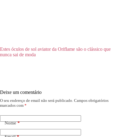
Estes óculos de sol aviator da Oriflame são o clássico que
nunca sai de moda
Deixe um comentário
O seu endereço de email não será publicado.
Campos obrigatórios
marcados com
*
Nome
*
Email
*