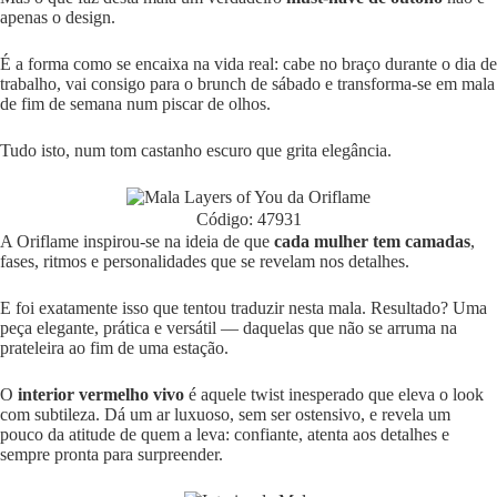
apenas o design.
É a forma como se encaixa na vida real: cabe no braço durante o dia de
trabalho, vai consigo para o brunch de sábado e transforma-se em mala
de fim de semana num piscar de olhos.
Tudo isto, num tom castanho escuro que grita elegância.
Código: 47931
A Oriflame inspirou-se na ideia de que
cada mulher tem camadas
,
fases, ritmos e personalidades que se revelam nos detalhes.
E foi exatamente isso que tentou traduzir nesta mala. Resultado? Uma
peça elegante, prática e versátil — daquelas que não se arruma na
prateleira ao fim de uma estação.
O
interior vermelho vivo
é aquele twist inesperado que eleva o look
com subtileza. Dá um ar luxuoso, sem ser ostensivo, e revela um
pouco da atitude de quem a leva: confiante, atenta aos detalhes e
sempre pronta para surpreender.