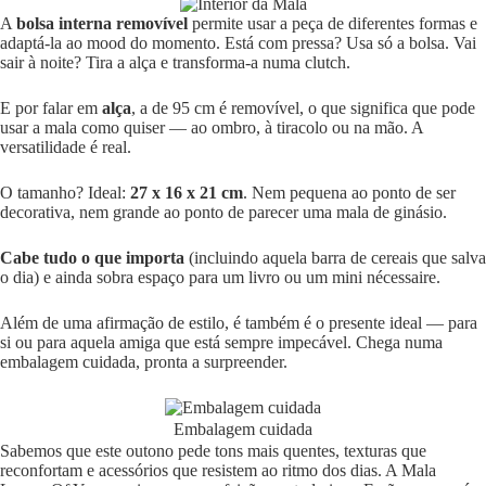
A
bolsa interna removível
permite usar a peça de diferentes formas e
adaptá-la ao mood do momento. Está com pressa? Usa só a bolsa. Vai
sair à noite? Tira a alça e transforma-a numa clutch.
E por falar em
alça
, a de 95 cm é removível, o que significa que pode
usar a mala como quiser — ao ombro, à tiracolo ou na mão. A
versatilidade é real.
O tamanho? Ideal:
27 x 16 x 21 cm
. Nem pequena ao ponto de ser
decorativa, nem grande ao ponto de parecer uma mala de ginásio.
Cabe tudo o que importa
(incluindo aquela barra de cereais que salva
o dia) e ainda sobra espaço para um livro ou um mini nécessaire.
Além de uma afirmação de estilo, é também é o presente ideal — para
si ou para aquela amiga que está sempre impecável. Chega numa
embalagem cuidada, pronta a surpreender.
Embalagem cuidada
Sabemos que este outono pede tons mais quentes, texturas que
reconfortam e acessórios que resistem ao ritmo dos dias. A Mala