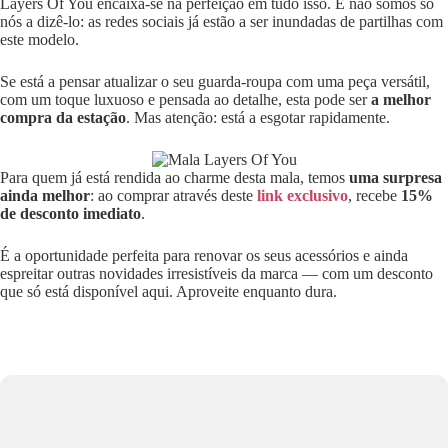
Layers Of You encaixa-se na perfeição em tudo isso. E não somos só
nós a dizê-lo: as redes sociais já estão a ser inundadas de partilhas com
este modelo.
Se está a pensar atualizar o seu guarda-roupa com uma peça versátil,
com um toque luxuoso e pensada ao detalhe, esta pode ser
a melhor
compra da estação
. Mas atenção: está a esgotar rapidamente.
Para quem já está rendida ao charme desta mala, temos
uma surpresa
ainda melhor
: ao comprar através deste
link exclusivo
, recebe
15%
de desconto imediato
.
É a oportunidade perfeita para renovar os seus acessórios e ainda
espreitar outras novidades irresistíveis da marca — com um desconto
que só está disponível aqui. Aproveite enquanto dura.