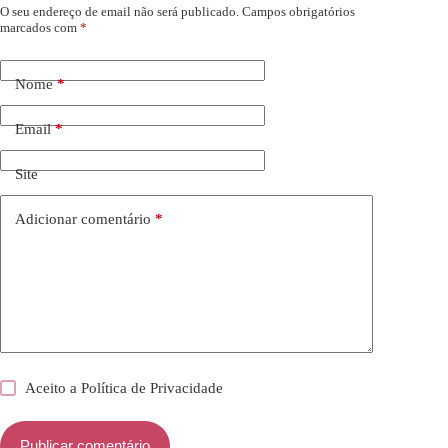
O seu endereço de email não será publicado.
Campos obrigatórios
marcados com
*
Nome
*
Email
*
Site
Adicionar comentário
*
Aceito a
Política de Privacidade
Publicar comentário