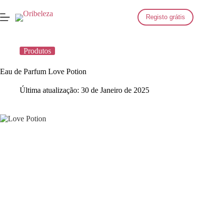
Saltar
para
Registo grátis
o
conteúdo
Produtos
Eau de Parfum Love Potion
Última atualização:
30 de Janeiro de 2025