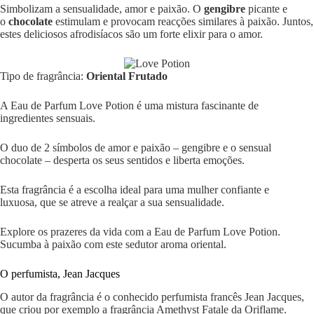
Simbolizam a sensualidade, amor e paixão. O
gengibre
picante e
o
chocolate
estimulam e provocam reacções similares à paixão. Juntos,
estes deliciosos afrodisíacos são um forte elixir para o amor.
Tipo de fragrância:
Oriental Frutado
A Eau de Parfum Love Potion é uma mistura fascinante de
ingredientes sensuais.
O duo de 2 símbolos de amor e paixão – gengibre e o sensual
chocolate – desperta os seus sentidos e liberta emoções.
Esta fragrância é a escolha ideal para uma mulher confiante e
luxuosa, que se atreve a realçar a sua sensualidade.
Explore os prazeres da vida com a Eau de Parfum Love Potion.
Sucumba à paixão com este sedutor aroma oriental.
O perfumista, Jean Jacques
O autor da fragrância é o conhecido perfumista francês Jean Jacques,
que criou por exemplo a fragrância Amethyst Fatale da Oriflame.