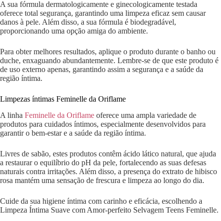
A sua fórmula dermatologicamente e ginecologicamente testada
oferece total segurança, garantindo uma limpeza eficaz sem causar
danos à pele. Além disso, a sua fórmula é biodegradável,
proporcionando uma opção amiga do ambiente.
Para obter melhores resultados, aplique o produto durante o banho ou
duche, enxaguando abundantemente. Lembre-se de que este produto é
de uso externo apenas, garantindo assim a segurança e a saúde da
região íntima.
Limpezas íntimas Feminelle da Oriflame
A linha
Feminelle da Oriflame
oferece uma ampla variedade de
produtos para cuidados íntimos, especialmente desenvolvidos para
garantir o bem-estar e a saúde da região íntima.
Livres de sabão, estes produtos contêm ácido lático natural, que ajuda
a restaurar o equilíbrio do pH da pele, fortalecendo as suas defesas
naturais contra irritações. Além disso, a presença do extrato de hibisco
rosa mantém uma sensação de frescura e limpeza ao longo do dia.
Cuide da sua higiene íntima com carinho e eficácia, escolhendo a
Limpeza Íntima Suave com Amor-perfeito Selvagem Teens Feminelle.