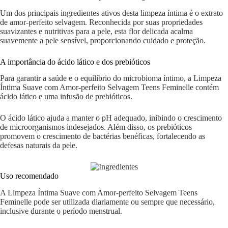
Um dos principais ingredientes ativos desta limpeza íntima é o extrato
de amor-perfeito selvagem. Reconhecida por suas propriedades
suavizantes e nutritivas para a pele, esta flor delicada acalma
suavemente a pele sensível, proporcionando cuidado e proteção.
A importância do ácido lático e dos prebióticos
Para garantir a saúde e o equilíbrio do microbioma íntimo, a Limpeza
Íntima Suave com Amor-perfeito Selvagem Teens Feminelle contém
ácido lático e uma infusão de prebióticos.
O ácido lático ajuda a manter o pH adequado, inibindo o crescimento
de microorganismos indesejados. Além disso, os prebióticos
promovem o crescimento de bactérias benéficas, fortalecendo as
defesas naturais da pele.
Uso recomendado
A Limpeza Íntima Suave com Amor-perfeito Selvagem Teens
Feminelle pode ser utilizada diariamente ou sempre que necessário,
inclusive durante o período menstrual.