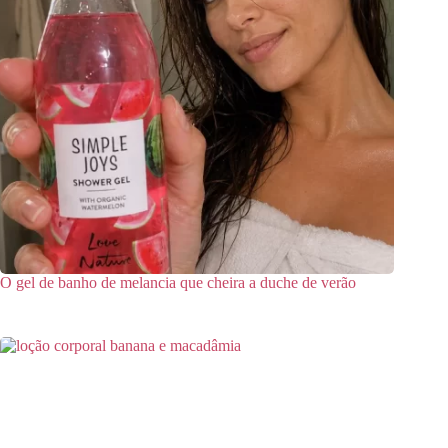
O gel de banho de melancia que cheira a duche de verão