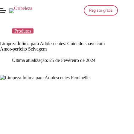
Saltar
para
Registo grátis
o
conteúdo
Produtos
Limpeza Íntima para Adolescentes: Cuidado suave com
Amor-perfeito Selvagem
Última atualização:
25 de Fevereiro de 2024