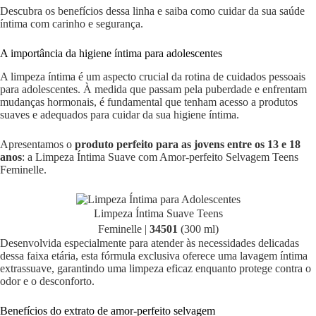
Descubra os benefícios dessa linha e saiba como cuidar da sua saúde
íntima com carinho e segurança.
A importância da higiene íntima para adolescentes
A limpeza íntima é um aspecto crucial da rotina de cuidados pessoais
para adolescentes. À medida que passam pela puberdade e enfrentam
mudanças hormonais, é fundamental que tenham acesso a produtos
suaves e adequados para cuidar da sua higiene íntima.
Apresentamos o
produto perfeito para as jovens entre os 13 e 18
anos
: a Limpeza Íntima Suave com Amor-perfeito Selvagem Teens
Feminelle.
Limpeza Íntima Suave Teens
Feminelle |
34501
(300 ml)
Desenvolvida especialmente para atender às necessidades delicadas
dessa faixa etária, esta fórmula exclusiva oferece uma lavagem íntima
extrassuave, garantindo uma limpeza eficaz enquanto protege contra o
odor e o desconforto.
Benefícios do extrato de amor-perfeito selvagem