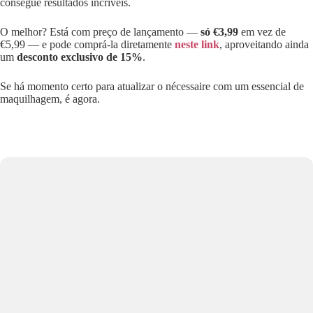
consegue resultados incríveis.
O melhor? Está com preço de lançamento —
só €3,99
em vez de
€5,99 — e pode comprá-la diretamente
neste link
, aproveitando ainda
um
desconto exclusivo de 15%
.
Se há momento certo para atualizar o nécessaire com um essencial de
maquilhagem, é agora.