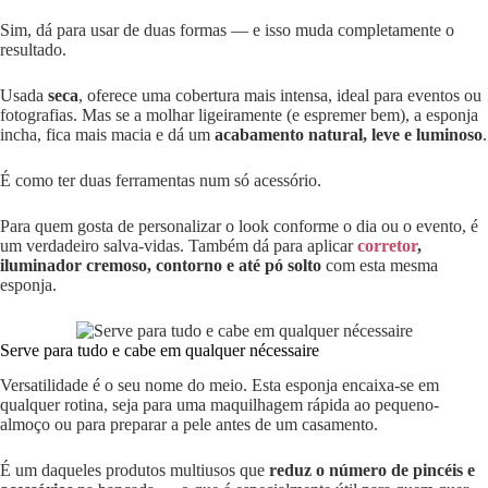
Sim, dá para usar de duas formas — e isso muda completamente o
resultado.
Usada
seca
, oferece uma cobertura mais intensa, ideal para eventos ou
fotografias. Mas se a molhar ligeiramente (e espremer bem), a esponja
incha, fica mais macia e dá um
acabamento natural, leve e luminoso
.
É como ter duas ferramentas num só acessório.
Para quem gosta de personalizar o look conforme o dia ou o evento, é
um verdadeiro salva-vidas. Também dá para aplicar
corretor
,
iluminador cremoso, contorno e até pó solto
com esta mesma
esponja.
Serve para tudo e cabe em qualquer nécessaire
Versatilidade é o seu nome do meio. Esta esponja encaixa-se em
qualquer rotina, seja para uma maquilhagem rápida ao pequeno-
almoço ou para preparar a pele antes de um casamento.
É um daqueles produtos multiusos que
reduz o número de pincéis e