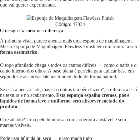
que vai querer experimentar.
Código: 47834
O design faz mesmo a diferença
À primeira vista, parece apenas mais uma esponja de maquilhagem.
Mas a Esponja de Maquilhagem Flawless Finish tem um trunfo: a sua
forma assimétrica
.
O topo afunilado chega a todos os cantos difíceis — como o nariz e o
canto interno dos olhos. A base plana é perfeita para aplicar base em
segundos e as curvas laterais fundem tudo de forma natural.
Se está a pensar “ok, mas isso outras também fazem”, a diferença está
na textura e no acabamento.
Esta esponja espalha cremes, pós e
líquidos de forma leve e uniforme, sem absorver metade do
produto
.
O resultado? Uma pele luminosa, com cobertura ajustável e sem
marcas visíveis.
Pode usar húmida ou seca — e isso muda tudo