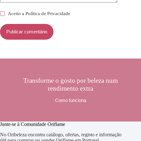
Aceito a
Política de Privacidade
Publicar comentário
Transforme o gosto por beleza num
rendimento extra
Como funciona
Junte-se à Comunidade Oriflame
No Oribeleza encontra catálogo, ofertas, registo e informação
útil para comprar ou vender Oriflame em Portugal.