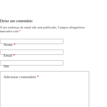
Deixe um comentário
O seu endereço de email não será publicado.
Campos obrigatórios
marcados com
*
Nome
*
Email
*
Site
Adicionar comentário
*