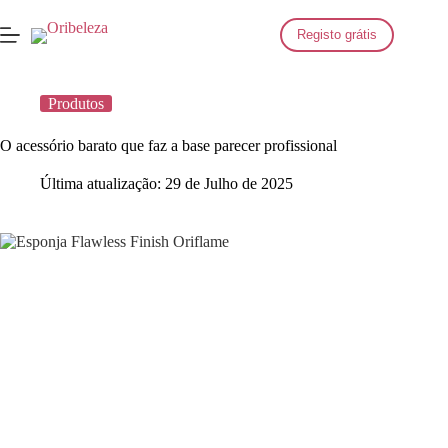
Saltar
para
Registo grátis
o
conteúdo
Produtos
O acessório barato que faz a base parecer profissional
Última atualização:
29 de Julho de 2025