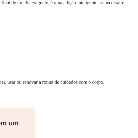
final de um dia exigente, é uma adição inteligente ao nécessaire
cer, usar ou renovar a rotina de cuidados com o corpo.
com um