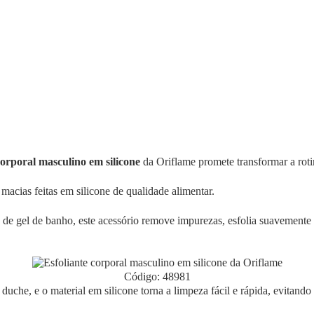
corporal masculino em silicone
da Oriflame promete transformar a ro
acias feitas em silicone de qualidade alimentar.
e gel de banho, este acessório remove impurezas, esfolia suavemente
Código: 48981
uche, e o material em silicone torna a limpeza fácil e rápida, evitando