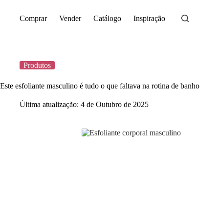
Saltar
para
Comprar
Vender
Catálogo
Inspiração
o
conteúdo
Produtos
Este esfoliante masculino é tudo o que faltava na rotina de banho
Última atualização:
4 de Outubro de 2025