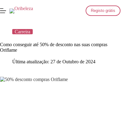
Saltar
para
Registo grátis
o
conteúdo
Carreira
Como conseguir até 50% de desconto nas suas compras
Oriflame
Última atualização:
27 de Outubro de 2024