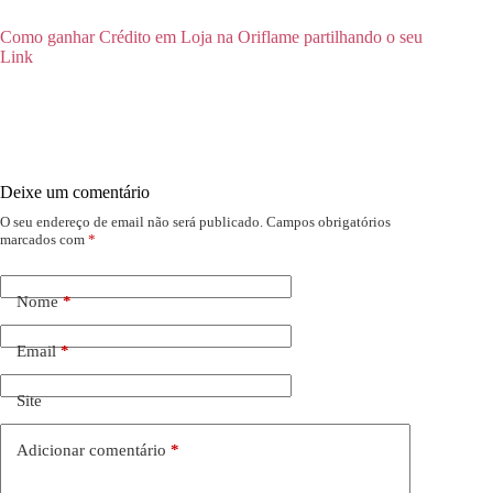
Como ganhar Crédito em Loja na Oriflame partilhando o seu
Link
Deixe um comentário
O seu endereço de email não será publicado.
Campos obrigatórios
marcados com
*
Nome
*
Email
*
Site
Adicionar comentário
*