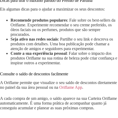
Dicas para tirar o máximo partido do Prémio de Partilha
Eis algumas dicas para o ajudar a maximizar os seus descontos:
Recomende produtos populares
: Fale sobre os best-sellers da
Oriflame. Experimente recomendar o seu creme preferido, os
óleos faciais ou os perfumes, produtos que são sempre
procurados.
Seja ativo nas redes sociais
: Partilhe o seu link e descreva os
produtos com detalhes. Uma boa publicação pode chamar a
atenção de amigos e seguidores para experimentar.
Conte a sua experiência pessoal
: Falar sobre o impacto dos
produtos Oriflame na sua rotina de beleza pode criar confiança e
inspirar outros a experimentar.
Consulte o saldo de descontos facilmente
A Oriflame permite que visualize o seu saldo de descontos diretamente
no painel da sua área pessoal ou na
Oriflame App
.
A cada compra de um amigo, o saldo aparece na sua Carteira Oriflame
automaticamente. É uma forma prática de acompanhar quanto já
conseguiu acumular e planear as suas próximas compras.