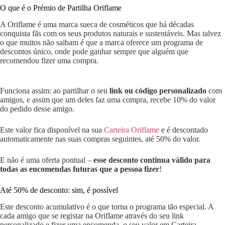
O que é o Prémio de Partilha Oriflame
A Oriflame é uma marca sueca de cosméticos que há décadas
conquista fãs com os seus produtos naturais e sustentáveis. Mas talvez
o que muitos não saibam é que a marca oferece um programa de
descontos único, onde pode ganhar sempre que alguém que
recomendou fizer uma compra.
Funciona assim: ao partilhar o seu
link ou código personalizado
com
amigos, e assim que um deles faz uma compra, recebe 10% do valor
do pedido desse amigo.
Este valor fica disponível na sua
Carteira Oriflame
e é descontado
automaticamente nas suas compras seguintes, até 50% do valor.
E não é uma oferta pontual –
esse desconto continua válido para
todas as encomendas futuras que a pessoa fizer
!
Até 50% de desconto: sim, é possível
Este desconto acumulativo é o que torna o programa tão especial. A
cada amigo que se registar na Oriflame através do seu link
personalizado e fizer uma encomenda, o seu valor em Carteira