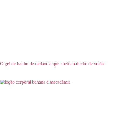
O gel de banho de melancia que cheira a duche de verão