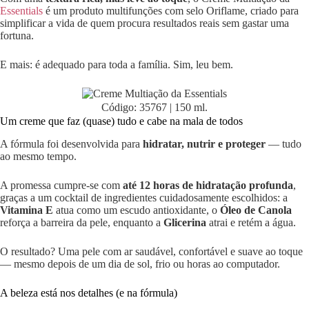
Essentials
é um produto multifunções com selo Oriflame, criado para
simplificar a vida de quem procura resultados reais sem gastar uma
fortuna.
E mais: é adequado para toda a família. Sim, leu bem.
Código: 35767 | 150 ml.
Um creme que faz (quase) tudo e cabe na mala de todos
A fórmula foi desenvolvida para
hidratar, nutrir e proteger
— tudo
ao mesmo tempo.
A promessa cumpre-se com
até 12 horas de hidratação profunda
,
graças a um cocktail de ingredientes cuidadosamente escolhidos: a
Vitamina E
atua como um escudo antioxidante, o
Óleo de Canola
reforça a barreira da pele, enquanto a
Glicerina
atrai e retém a água.
O resultado? Uma pele com ar saudável, confortável e suave ao toque
— mesmo depois de um dia de sol, frio ou horas ao computador.
A beleza está nos detalhes (e na fórmula)