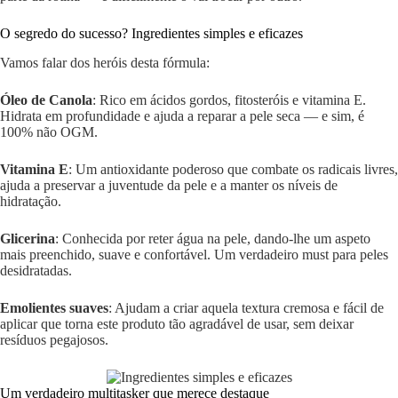
O segredo do sucesso? Ingredientes simples e eficazes
Vamos falar dos heróis desta fórmula:
Óleo de Canola
: Rico em ácidos gordos, fitosteróis e vitamina E.
Hidrata em profundidade e ajuda a reparar a pele seca — e sim, é
100% não OGM.
Vitamina E
: Um antioxidante poderoso que combate os radicais livres,
ajuda a preservar a juventude da pele e a manter os níveis de
hidratação.
Glicerina
: Conhecida por reter água na pele, dando-lhe um aspeto
mais preenchido, suave e confortável. Um verdadeiro must para peles
desidratadas.
Emolientes suaves
: Ajudam a criar aquela textura cremosa e fácil de
aplicar que torna este produto tão agradável de usar, sem deixar
resíduos pegajosos.
Um verdadeiro multitasker que merece destaque