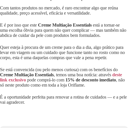
Com tantos produtos no mercado, é raro encontrar algo que reúna
qualidade, preço acessível, eficácia e versatilidade.
E é por isso que este
Creme Multiação Essentials
está a tornar-se
uma escolha óbvia para quem não quer complicar — mas também não
abdica de cuidar da pele com produtos bem formulados.
Quer esteja à procura de um creme para o dia a dia, algo prático para
levar em viagem ou um cuidado que funcione tanto no rosto como no
corpo, esta é uma daquelas compras que vale a pena repetir.
Se está convencida (ou pelo menos curiosa) com os benefícios do
Creme Multiação Essentials
, temos uma boa notícia: através
deste
link exclusivo
pode comprá-lo com
15% de desconto imediato
, não
só neste produto como em toda a loja Oriflame.
É a oportunidade perfeita para renovar a rotina de cuidados — e a pele
vai agradecer.