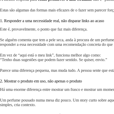
Estas são algumas das formas mais eficazes de o fazer sem parecer forç
1. Responder a uma necessidade real, não disparar links ao acaso
Este é, provavelmente, o ponto que faz mais diferença.
Se alguém comenta que tem a pele seca, anda à procura de um perfume di
responder a essa necessidade com uma recomendação concreta do que
Em vez de “aqui está o meu link”, funciona melhor algo como:
“Tenho duas sugestões que podem fazer sentido. Se quiser, envio.”
Parece uma diferença pequena, mas muda tudo. A pessoa sente que está
2. Mostrar o produto em uso, não apenas o produto
Há uma enorme diferença entre mostrar um frasco e mostrar um momen
Um perfume pousado numa mesa diz pouco. Um story curto sobre aquel
simples, cria contexto.