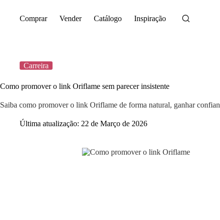
Saltar
para
Comprar
Vender
Catálogo
Inspiração
o
conteúdo
Carreira
Como promover o link Oriflame sem parecer insistente
Saiba como promover o link Oriflame de forma natural, ganhar confiança
Última atualização:
22 de Março de 2026