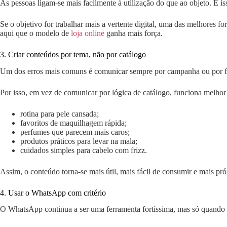
As pessoas ligam-se mais facilmente à utilização do que ao objeto. E iss
Se o objetivo for trabalhar mais a vertente digital, uma das melhores
aqui que o modelo de
loja online
ganha mais força.
3. Criar conteúdos por tema, não por catálogo
Um dos erros mais comuns é comunicar sempre por campanha ou por folh
Por isso, em vez de comunicar por lógica de catálogo, funciona melhor
rotina para pele cansada;
favoritos de maquilhagem rápida;
perfumes que parecem mais caros;
produtos práticos para levar na mala;
cuidados simples para cabelo com frizz.
Assim, o conteúdo torna-se mais útil, mais fácil de consumir e mais p
4. Usar o WhatsApp com critério
O WhatsApp continua a ser uma ferramenta fortíssima, mas só quando é