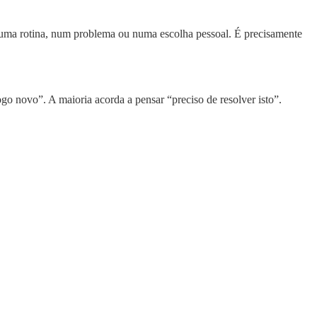
e numa rotina, num problema ou numa escolha pessoal. É precisamente
 novo”. A maioria acorda a pensar “preciso de resolver isto”.