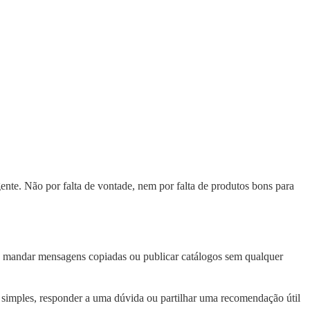
nte. Não por falta de vontade, nem por falta de produtos bons para
s, mandar mensagens copiadas ou publicar catálogos sem qualquer
a simples, responder a uma dúvida ou partilhar uma recomendação útil