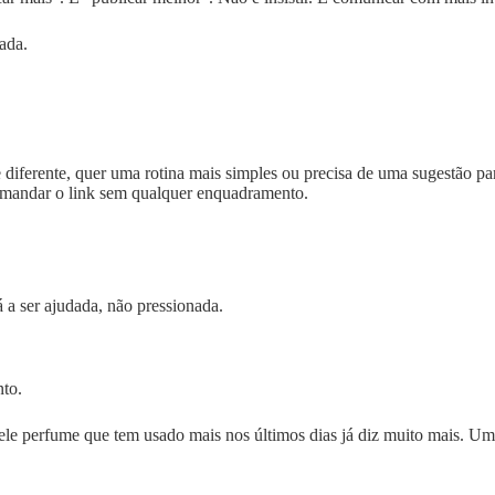
ada.
ferente, quer uma rotina mais simples ou precisa de uma sugestão para 
 mandar o link sem qualquer enquadramento.
 a ser ajudada, não pressionada.
to.
e perfume que tem usado mais nos últimos dias já diz muito mais. U