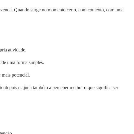
 de venda. Quando surge no momento certo, com contexto, com uma
pria atividade.
a de uma forma simples.
 mais potencial.
são depois e ajuda também a perceber melhor o que significa ser
tenção.