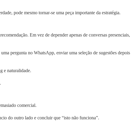
rdade, pode mesmo tornar-se uma peça importante da estratégia.
a recomendação. Em vez de depender apenas de conversas presenciais,
e a uma pergunta no WhatsApp, enviar uma seleção de sugestões depois
g e naturalidade.
.
demasiado comercial.
io do outro lado e concluir que “isto não funciona”.