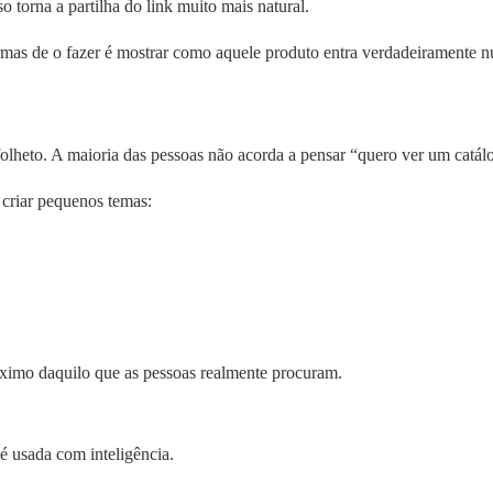
o torna a partilha do link muito mais natural.
 formas de o fazer é mostrar como aquele produto entra verdadeirament
eto. A maioria das pessoas não acorda a pensar “quero ver um catálogo
 criar pequenos temas:
róximo daquilo que as pessoas realmente procuram.
 usada com inteligência.