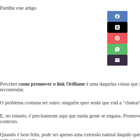
Partilhe este artigo
Perceber
como promover o link Oriflame
é uma daquelas coisas que p
recomendar.
O problema costuma ser outro: ninguém quer sentir que está a “chatear”,
E, no entanto, é precisamente aqui que muita gente se engana. Promov
contexto.
Quando é bem feito, pode ser apenas uma extensão natural daquilo que 