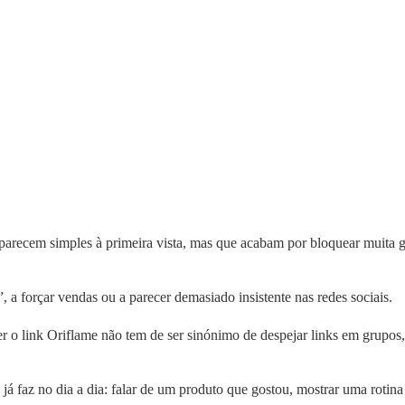
arecem simples à primeira vista, mas que acabam por bloquear muita ge
 a forçar vendas ou a parecer demasiado insistente nas redes sociais.
er o link Oriflame não tem de ser sinónimo de despejar links em grupo
já faz no dia a dia: falar de um produto que gostou, mostrar uma rotin