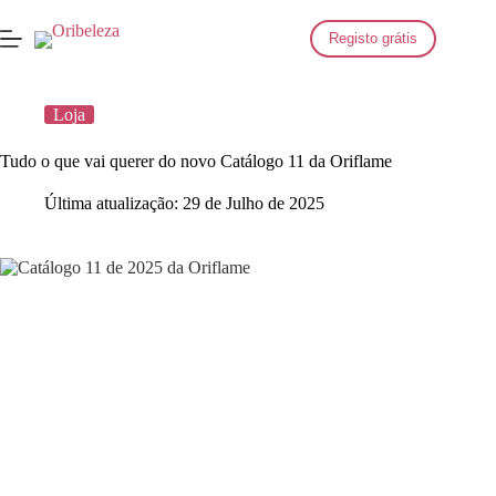
Saltar
para
Registo grátis
o
conteúdo
Loja
Tudo o que vai querer do novo Catálogo 11 da Oriflame
Última atualização:
29 de Julho de 2025