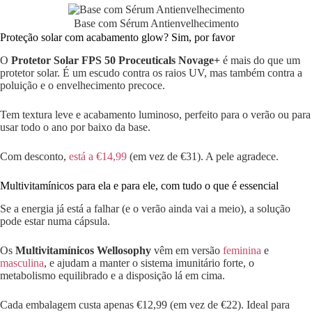
Base com Sérum Antienvelhecimento
Proteção solar com acabamento glow? Sim, por favor
O
Protetor Solar FPS 50 Proceuticals Novage+
é mais do que um
protetor solar. É um escudo contra os raios UV, mas também contra a
poluição e o envelhecimento precoce.
Tem textura leve e acabamento luminoso, perfeito para o verão ou para
usar todo o ano por baixo da base.
Com desconto,
está a €14,99
(em vez de €31). A pele agradece.
Multivitamínicos para ela e para ele, com tudo o que é essencial
Se a energia já está a falhar (e o verão ainda vai a meio), a solução
pode estar numa cápsula.
Os
Multivitamínicos Wellosophy
vêm em versão
feminina
e
masculina
, e ajudam a manter o sistema imunitário forte, o
metabolismo equilibrado e a disposição lá em cima.
Cada embalagem custa apenas €12,99 (em vez de €22). Ideal para