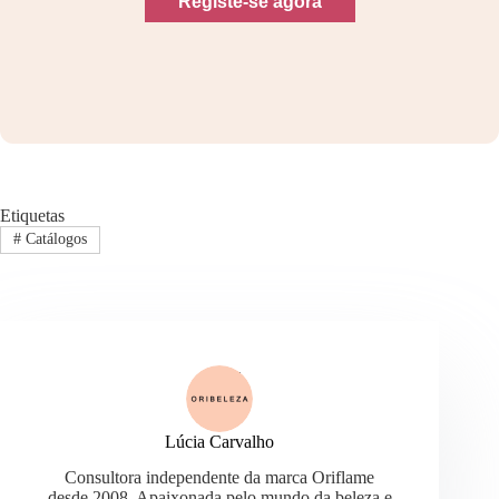
Registe-se agora
Etiquetas
#
Catálogos
Lúcia Carvalho
Consultora independente da marca Oriflame
desde 2008. Apaixonada pelo mundo da beleza e