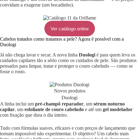
convidam a exagerar (um bocadinho).
Ver catálogo online
Cabelos tratados como tratamos a pele? Agora é possível com a
Duologi
Já não chega lavar e secar. A nova linha
Duologi
é para quem leva os
cuidados capilares tão a sério como os cuidados de pele. São produtos
pensados para limpar, tratar e proteger o couro cabeludo — como se
fosse o rosto.
Novos produtos
Duologi
A linha inclui um
pré-champô reparador
, um
sérum noturno
capilar
, um
esfoliante de couro cabeludo
e até um
gel modelador
com fixação que dura o dia inteiro.
Tudo com fórmulas suaves, eficazes e com preços de lançamento que
tornam impossível não experimentar. O objetivo? Um cabelo mais