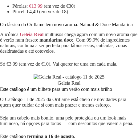
Pérolas:
€13,99
(em vez de €30)
Pincel: €4,49 (em vez de €8)
O clássico da Oriflame tem novo aroma: Natural & Doce Mandarina
A icónica
Geleia Real
multiusos chega agora com um novo aroma que
é verão num frasco:
mandarina doce
. Com 99,9% de ingredientes
naturais, continua a ser perfeita para lábios secos, cutículas, zonas
desidratadas e até cotovelos.
Só €3,99 (em vez de €10). Vai querer ter uma em cada mala.
Geleia Real
Este catálogo é um bilhete para um verão com mais brilho
O Catálogo 11 de 2025 da Oriflame está cheio de novidades para
quem quer cuidar de si com mais prazer e menos esforço.
Seja um cabelo mais bonito, uma pele protegida ou um look mais
luminoso, há opções para todos — com descontos que valem a pena.
Este catálogo
termina a 16 de agosto
.