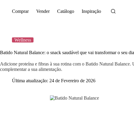
Saltar
para
Comprar
Vender
Catálogo
Inspiração
o
conteúdo
Wellness
Batido Natural Balance: o snack saudável que vai transformar o seu di
Adicione proteína e fibras à sua rotina com o Batido Natural Balance. 
complementar a sua alimentação.
Última atualização:
24 de Fevereiro de 2026