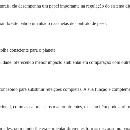
turais, ela desempenha um papel importante na regulação do sistema di
nando este batido um aliado nas dietas de controlo de peso.
lha consciente para o planeta.
abilidade, oferecendo menor impacto ambiental em comparação com outr
 concebido para substituir refeições completas. A sua função é compleme
utricional, como as calorias e os macronutrientes, mas também pode abrir
idades, permitindo-lhe experimentar diferentes formas de consumo para 