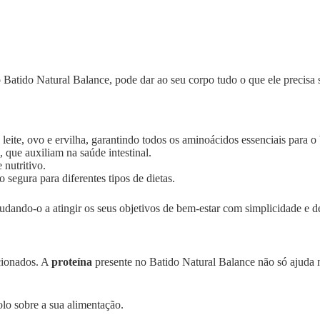
atido Natural Balance, pode dar ao seu corpo tudo o que ele precisa s
 leite, ovo e ervilha, garantindo todos os aminoácidos essenciais para
 que auxiliam na saúde intestinal.
 nutritivo.
 segura para diferentes tipos de dietas.
dando-o a atingir os seus objetivos de bem-estar com simplicidade e de
ecionados. A
proteína
presente no Batido Natural Balance não só ajud
olo sobre a sua alimentação.