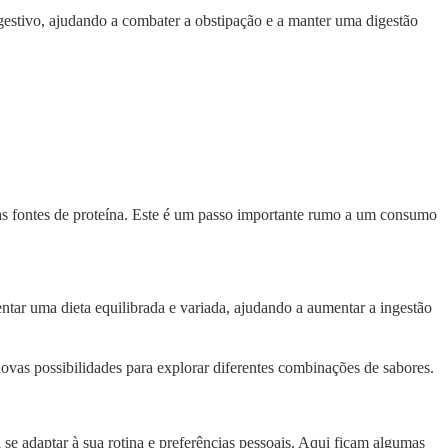
gestivo, ajudando a combater a obstipação e a manter uma digestão
as fontes de proteína. Este é um passo importante rumo a um consumo
ntar uma dieta equilibrada e variada, ajudando a aumentar a ingestão
 novas possibilidades para explorar diferentes combinações de sabores.
se adaptar à sua rotina e preferências pessoais. Aqui ficam algumas