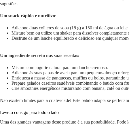
sugestões.
Um snack rápido e nutritivo
:
Adicione duas colheres de sopa (18 g) a 150 ml de água ou leite 
Misture bem ou utilize um shaker para dissolver completamente 
Desfrute de um lanche equilibrado e delicioso em qualquer mome
Um ingrediente secreto nas suas receitas:
Misture com iogurte natural para um lanche cremoso.
Adicione às suas papas de aveia para um pequeno-almoço reforç
Enriqueça a massa de panquecas, muffins ou bolos, garantindo um
Prepare gelados caseiros saudáveis combinando o batido com frut
Crie smoothies energéticos misturando com banana, café ou outro
Não existem limites para a criatividade! Este batido adapta-se perfeitam
Leve-o consigo para todo o lado
Uma das grandes vantagens deste produto é a sua portabilidade. Pod