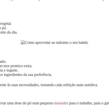
vegetal.
o pó.
nto do dia.
ado.
 teor proteico extra.
a e iogurte.
s ingredientes da sua preferência.
ente às suas necessidades, tornando cada refeição mais nutritiva.
e levar uma dose do pó num pequeno
doseador
para o trabalho, para o g