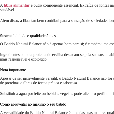
A
fibra alimentar
é outro componente essencial. Extraída de fontes na
saudável.
Além disso, a fibra também contribui para a sensação de saciedade, tor
Sustentabilidade e qualidade à mesa
O Batido Natural Balance não é apenas bom para si; é também uma esco
Ingredientes como a proteína de ervilha destacam-se pela sua sustent
mais responsável e ecológico.
Nota importante
Apesar de ser incrivelmente versátil, o Batido Natural Balance não foi
de proteínas e fibras de forma prática e saborosa.
Substituir a água por leite ou bebidas vegetais pode alterar o perfil n
Como aproveitar ao máximo o seu batido
A versatilidade do Batido Natural Balance é uma das suas maiores qual