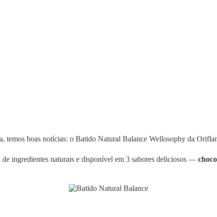
ina, temos boas notícias: o Batido Natural Balance Wellosophy da Orifla
e ingredientes naturais e disponível em 3 sabores deliciosos —
choco