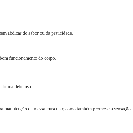
em abdicar do sabor ou da praticidade.
 o bom funcionamento do corpo.
 forma deliciosa.
a na manutenção da massa muscular, como também promove a sensação