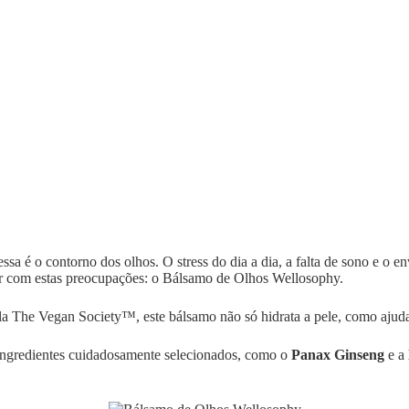
ssa é o contorno dos olhos. O stress do dia a dia, a falta de sono e o 
ar com estas preocupações: o Bálsamo de Olhos Wellosophy.
a The Vegan Society™, este bálsamo não só hidrata a pele, como ajuda 
s ingredientes cuidadosamente selecionados, como o
Panax Ginseng
e a