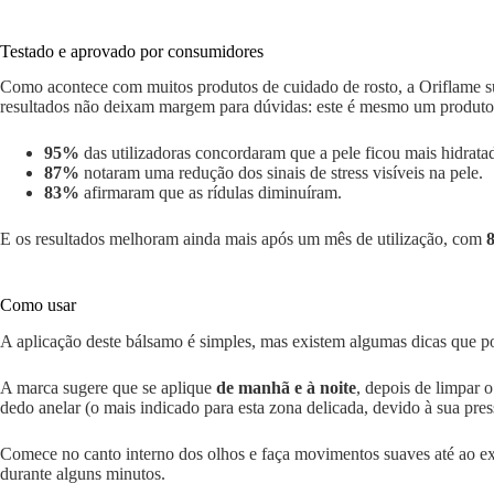
Testado e aprovado por consumidores
Como acontece com muitos produtos de cuidado de rosto, a Oriflame
resultados não deixam margem para dúvidas: este é mesmo um produto 
95%
das utilizadoras concordaram que a pele ficou mais hidrat
87%
notaram uma redução dos sinais de stress visíveis na pele.
83%
afirmaram que as rídulas diminuíram.
E os resultados melhoram ainda mais após um mês de utilização, com
Como usar
A aplicação deste bálsamo é simples, mas existem algumas dicas que p
A marca sugere que se aplique
de manhã e à noite
, depois de limpar o
dedo anelar (o mais indicado para esta zona delicada, devido à sua pres
Comece no canto interno dos olhos e faça movimentos suaves até ao ext
durante alguns minutos.