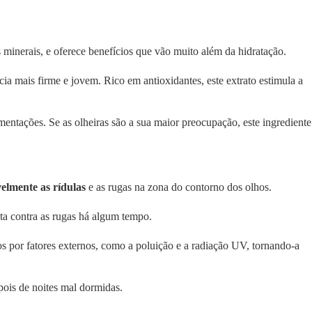
 minerais, e oferece benefícios que vão muito além da hidratação.
a mais firme e jovem. Rico em antioxidantes, este extrato estimula a
ntações. Se as olheiras são a sua maior preocupação, este ingrediente
ivelmente as rídulas
e as rugas na zona do contorno dos olhos.
ta contra as rugas há algum tempo.
os por fatores externos, como a poluição e a radiação UV, tornando-a
pois de noites mal dormidas.