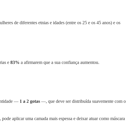
lheres de diferentes etnias e idades (entre os 25 e os 45 anos) e os
rias e
83%
a afirmarem que a sua confiança aumentou.
antidade —
1 a 2 gotas
—, que deve ser distribuída suavemente com o
to, pode aplicar uma camada mais espessa e deixar atuar como máscara