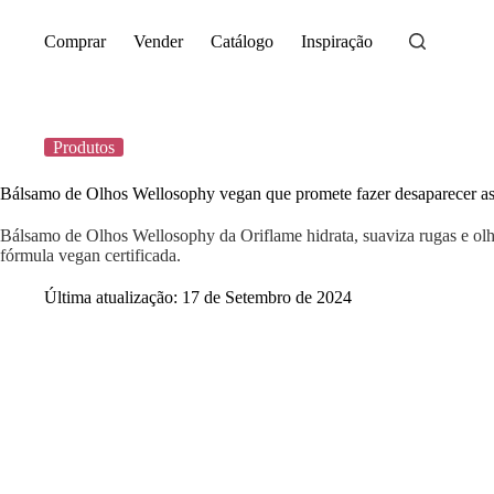
Saltar
para
Comprar
Vender
Catálogo
Inspiração
o
conteúdo
Produtos
Bálsamo de Olhos Wellosophy vegan que promete fazer desaparecer as 
Bálsamo de Olhos Wellosophy da Oriflame hidrata, suaviza rugas e olh
fórmula vegan certificada.
Última atualização:
17 de Setembro de 2024