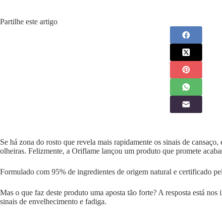
Partilhe este artigo
Se há zona do rosto que revela mais rapidamente os sinais de cansaço, e
olheiras. Felizmente, a Oriflame lançou um produto que promete acab
Formulado com 95% de ingredientes de origem natural e certificado pel
Mas o que faz deste produto uma aposta tão forte? A resposta está no
sinais de envelhecimento e fadiga.