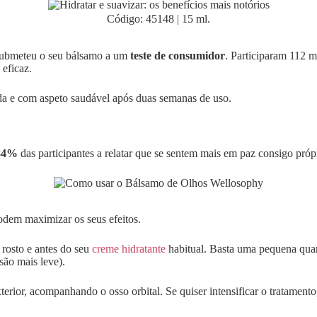
Código: 45148 | 15 ml.
 submeteu o seu bálsamo a um
teste de consumidor
. Participaram 112 mu
eficaz.
ada e com aspeto saudável após duas semanas de uso.
84%
das participantes a relatar que se sentem mais em paz consigo próp
odem maximizar os seus efeitos.
 rosto e antes do seu
creme hidratante
habitual. Basta uma pequena qu
são mais leve).
erior, acompanhando o osso orbital. Se quiser intensificar o tratamen