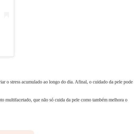
viar o stress acumulado ao longo do dia. Afinal, o cuidado da pele pode
o multifacetado, que não só cuida da pele como também melhora o