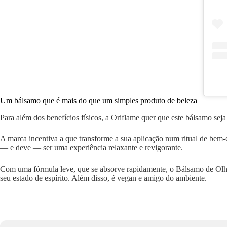
Um bálsamo que é mais do que um simples produto de beleza
Para além dos benefícios físicos, a Oriflame quer que este bálsamo s
A marca incentiva a que transforme a sua aplicação num ritual de bem-e
— e deve — ser uma experiência relaxante e revigorante.
Com uma fórmula leve, que se absorve rapidamente, o Bálsamo de Olh
seu estado de espírito. Além disso, é vegan e amigo do ambiente.