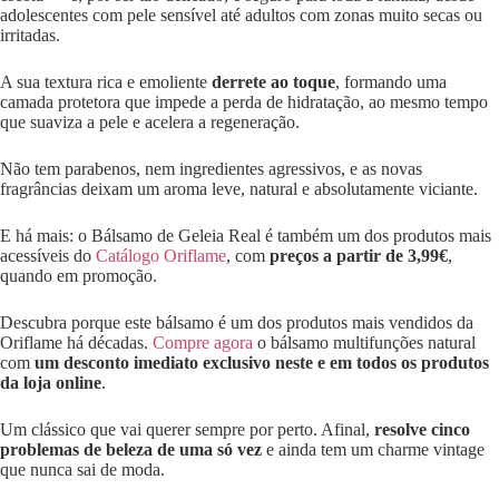
adolescentes com pele sensível até adultos com zonas muito secas ou
irritadas.
A sua textura rica e emoliente
derrete ao toque
, formando uma
camada protetora que impede a perda de hidratação, ao mesmo tempo
que suaviza a pele e acelera a regeneração.
Não tem parabenos, nem ingredientes agressivos, e as novas
fragrâncias deixam um aroma leve, natural e absolutamente viciante.
E há mais: o Bálsamo de Geleia Real é também um dos produtos mais
acessíveis do
Catálogo Oriflame
, com
preços a partir de 3,99€
,
quando em promoção.
Descubra porque este bálsamo é um dos produtos mais vendidos da
Oriflame há décadas.
Compre agora
o bálsamo multifunções natural
com
um desconto imediato exclusivo neste e em todos os produtos
da loja online
.
Um clássico que vai querer sempre por perto. Afinal,
resolve cinco
problemas de beleza de uma só vez
e ainda tem um charme vintage
que nunca sai de moda.