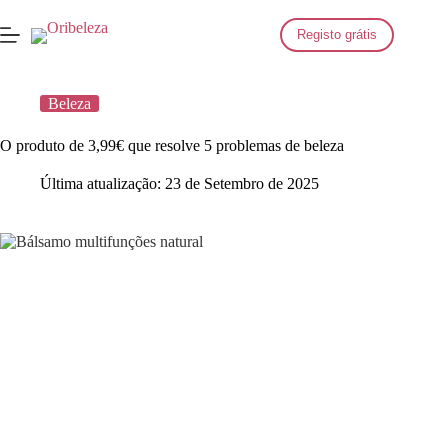
Saltar
para
Registo grátis
o
conteúdo
Beleza
O produto de 3,99€ que resolve 5 problemas de beleza
Última atualização:
23 de Setembro de 2025