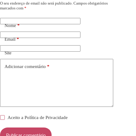
O seu endereço de email não será publicado.
Campos obrigatórios
marcados com
*
Nome
*
Email
*
Site
Adicionar comentário
*
Aceito a
Política de Privacidade
Publicar comentário