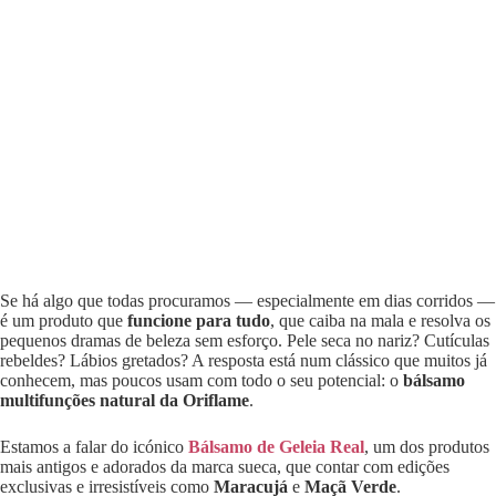
Se há algo que todas procuramos — especialmente em dias corridos —
é um produto que
funcione para tudo
, que caiba na mala e resolva os
pequenos dramas de beleza sem esforço. Pele seca no nariz? Cutículas
rebeldes? Lábios gretados? A resposta está num clássico que muitos já
conhecem, mas poucos usam com todo o seu potencial: o
bálsamo
multifunções natural da Oriflame
.
Estamos a falar do icónico
Bálsamo de Geleia Real
, um dos produtos
mais antigos e adorados da marca sueca, que contar com edições
exclusivas e irresistíveis como
Maracujá
e
Maçã Verde
.