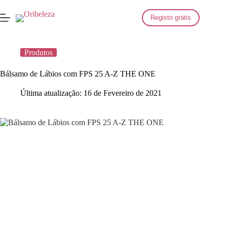
Saltar
para
Registo grátis
o
conteúdo
Produtos
Bálsamo de Lábios com FPS 25 A-Z THE ONE
Última atualização:
16 de Fevereiro de 2021