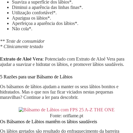
Suaviza a superfície dos lábios*.
Diminui a aparência das linhas finas*.
Utilização confortável*.
Apazigua os lábios*.
Aperfeiçoa a aparência dos lábios*.
Não cola*.
** Teste de consumidor
* Clinicamente testado
Extrato de Aloé Vera
: Potenciado com Extrato de Aloé Vera para
ajudar a suavizar e hidratar os lábios, e promover lábios saudáveis.
5 Razões para usar Bálsamo de Lábios
Os bálsamos de lábios ajudam a manter os seus lábios bonitos e
hidratados. Mas o que nos faz ficar viciados nestas pequenas
maravilhas? Continue a ler para descobrir.
Fonte: oriflame.pt
Os Bálsamos de Lábios mantêm os lábios saudáveis
Os lábios gretados são resultado do enfraquecimento da barreira