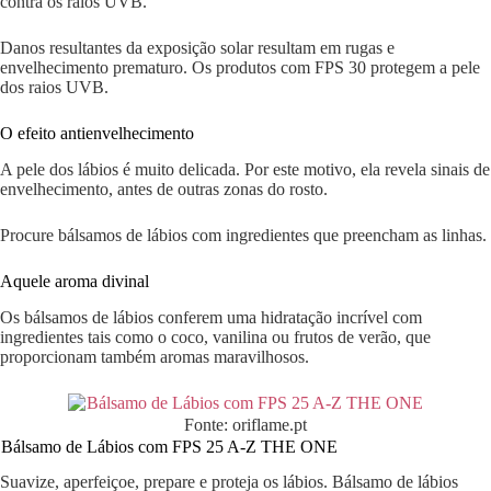
contra os raios UVB.
Danos resultantes da exposição solar resultam em rugas e
envelhecimento prematuro. Os produtos com FPS 30 protegem a pele
dos raios UVB.
O efeito antienvelhecimento
A pele dos lábios é muito delicada. Por este motivo, ela revela sinais de
envelhecimento, antes de outras zonas do rosto.
Procure bálsamos de lábios com ingredientes que preencham as linhas.
Aquele aroma divinal
Os bálsamos de lábios conferem uma hidratação incrível com
ingredientes tais como o coco, vanilina ou frutos de verão, que
proporcionam também aromas maravilhosos.
Fonte: oriflame.pt
Bálsamo de Lábios com FPS 25 A-Z THE ONE
Suavize, aperfeiçoe, prepare e proteja os lábios. Bálsamo de lábios