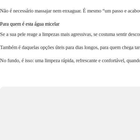
Não é necessário massajar nem enxaguar. É mesmo “um passo e acabo
Para quem é esta água micelar
Se a sua pele reage a limpezas mais agressivas, se costuma sentir desc
Também é daquelas opções úteis para dias longos, para quem chega tarde
No fundo, é isso: uma limpeza rápida, refrescante e confortável, quan