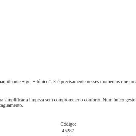
maquilhante + gel + tónico”. E é precisamente nesses momentos que u
ra simplificar a limpeza sem comprometer o conforto. Num único gesto,
nxaguamento.
Código:
45287