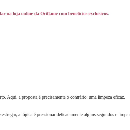
r na loja online da Oriflame com benefícios exclusivos
.
to. Aqui, a proposta é precisamente o contrário: uma limpeza eficaz,
esfregar, a lógica é pressionar delicadamente alguns segundos e limpar