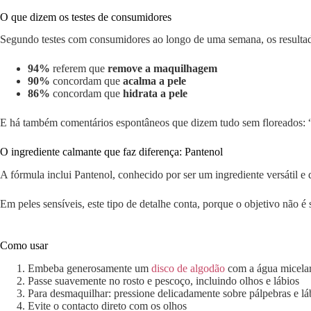
O que dizem os testes de consumidores
Segundo testes com consumidores ao longo de uma semana, os resultado
94%
referem que
remove a maquilhagem
90%
concordam que
acalma a pele
86%
concordam que
hidrata a pele
E há também comentários espontâneos que dizem tudo sem floreados: “sua
O ingrediente calmante que faz diferença: Pantenol
A fórmula inclui Pantenol, conhecido por ser um ingrediente versátil e
Em peles sensíveis, este tipo de detalhe conta, porque o objetivo não é 
Como usar
Embeba generosamente um
disco de algodão
com a água micela
Passe suavemente no rosto e pescoço, incluindo olhos e lábios
Para desmaquilhar: pressione delicadamente sobre pálpebras e l
Evite o contacto direto com os olhos