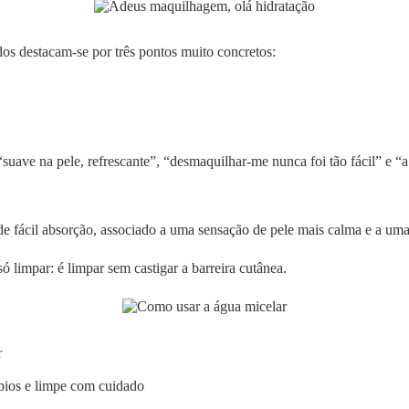
s destacam-se por três pontos muito concretos:
ve na pele, refrescante”, “desmaquilhar-me nunca foi tão fácil” e “a p
 de fácil absorção, associado a uma sensação de pele mais calma e a um
só limpar: é limpar sem castigar a barreira cutânea.
r
ábios e limpe com cuidado