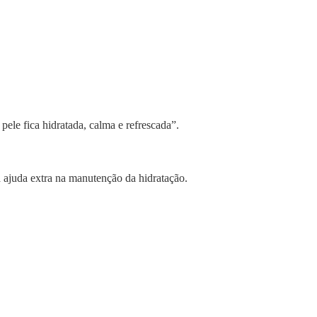
ele fica hidratada, calma e refrescada”.
a ajuda extra na manutenção da hidratação.