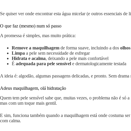
Se quiser ver onde encontrar esta água micelar (e outros essenciais de l
O que faz (mesmo) num só passo
A promessa é simples, mas muito prática:
Remove a maquilhagem
de forma suave, incluindo a dos
olhos
Limpa
a pele sem necessidade de esfregar
Hidrata e acalma
, deixando a pele mais confortável
É
adequada para pele sensível
e dermatologicamente testada
A ideia é: algodão, algumas passagens delicadas, e pronto. Sem drama n
Adeus maquilhagem, olá hidratação
Quem tem pele sensível sabe que, muitas vezes, o problema não é só a m
mas com um toque mais gentil.
E sim, funciona também quando a maquilhagem está onde costuma ser mai
com calma.