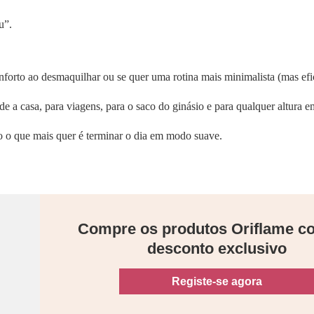
u”.
onforto ao desmaquilhar ou se quer uma rotina mais minimalista (mas efi
 a casa, para viagens, para o saco do ginásio e para qualquer altura em
do o que mais quer é terminar o dia em modo suave.
Compre os produtos Oriflame 
desconto exclusivo
Registe-se agora