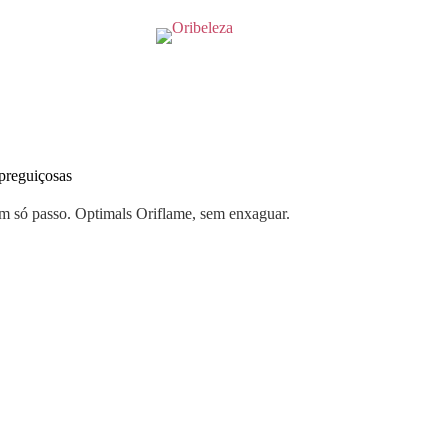
 preguiçosas
m só passo. Optimals Oriflame, sem enxaguar.