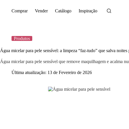
Saltar
para
Comprar
Vender
Catálogo
Inspiração
o
conteúdo
Produtos
Água micelar para pele sensível: a limpeza “faz-tudo” que salva noites
Água micelar para pele sensível que remove maquilhagem e acalma nu
Última atualização:
13 de Fevereiro de 2026