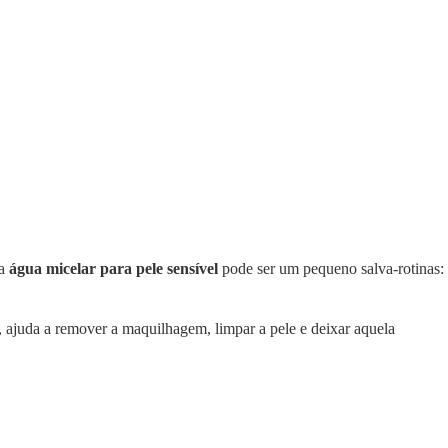
ma
água micelar para pele sensível
pode ser um pequeno salva-rotinas:
 ajuda a remover a maquilhagem, limpar a pele e deixar aquela