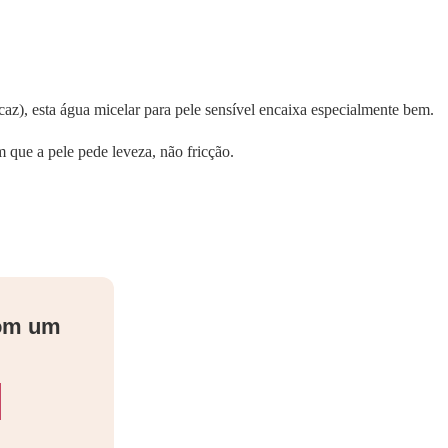
caz), esta água micelar para pele sensível encaixa especialmente bem.
 que a pele pede leveza, não fricção.
com um