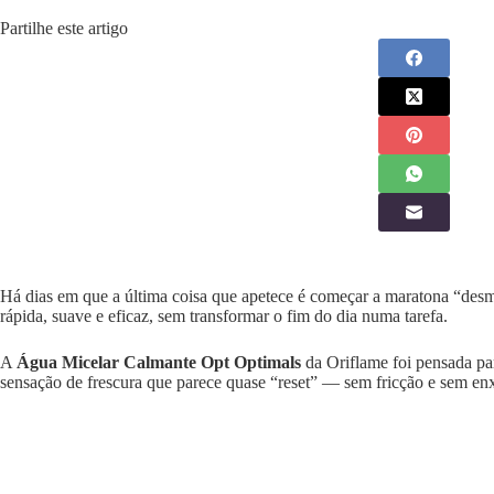
Partilhe este artigo
Há dias em que a última coisa que apetece é começar a maratona “des
rápida, suave e eficaz, sem transformar o fim do dia numa tarefa.
A
Água Micelar Calmante Opt Optimals
da Oriflame foi pensada pa
sensação de frescura que parece quase “reset” — sem fricção e sem e