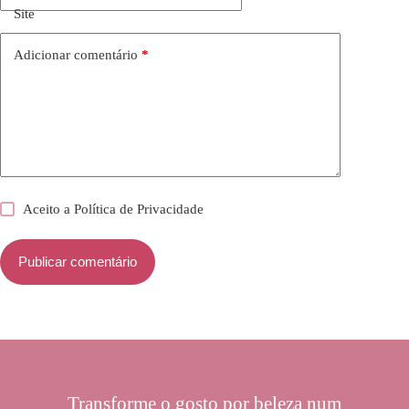
Site
Adicionar comentário
*
Aceito a
Política de Privacidade
Publicar comentário
Transforme o gosto por beleza num