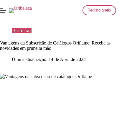
Saltar
para
Registo grátis
o
conteúdo
Carreira
Vantagens da Subscrição de Catálogos Oriflame: Receba as
novidades em primeira mão
Última atualização:
14 de Abril de 2024