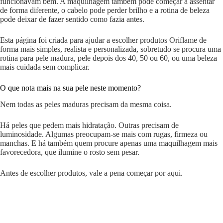
funcionavam bem. A maquilhagem também pode começar a assentar
de forma diferente, o cabelo pode perder brilho e a rotina de beleza
pode deixar de fazer sentido como fazia antes.
Esta página foi criada para ajudar a escolher produtos Oriflame de
forma mais simples, realista e personalizada, sobretudo se procura uma
rotina para pele madura, pele depois dos 40, 50 ou 60, ou uma beleza
mais cuidada sem complicar.
O que nota mais na sua pele neste momento?
Nem todas as peles maduras precisam da mesma coisa.
Há peles que pedem mais hidratação. Outras precisam de
luminosidade. Algumas preocupam-se mais com rugas, firmeza ou
manchas. E há também quem procure apenas uma maquilhagem mais
favorecedora, que ilumine o rosto sem pesar.
Antes de escolher produtos, vale a pena começar por aqui.