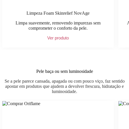
Limpeza Foam Skinrelief NovAge
Limpa suavemente, removendo impurezas sem
A
comprometer o conforto da pele.
Ver produto
Pele baça ou sem luminosidade
Se a pele parece cansada, apagada ou com pouco viço, faz sentido
apostar em produtos que ajudem a devolver frescura, hidratação e
luminosidade.