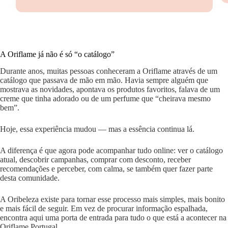
A Oriflame já não é só “o catálogo”
Durante anos, muitas pessoas conheceram a Oriflame através de um
catálogo que passava de mão em mão. Havia sempre alguém que
mostrava as novidades, apontava os produtos favoritos, falava de um
creme que tinha adorado ou de um perfume que “cheirava mesmo
bem”.
Hoje, essa experiência mudou — mas a essência continua lá.
A diferença é que agora pode acompanhar tudo online: ver o catálogo
atual, descobrir campanhas, comprar com desconto, receber
recomendações e perceber, com calma, se também quer fazer parte
desta comunidade.
A Oribeleza existe para tornar esse processo mais simples, mais bonito
e mais fácil de seguir. Em vez de procurar informação espalhada,
encontra aqui uma porta de entrada para tudo o que está a acontecer na
Oriflame Portugal.