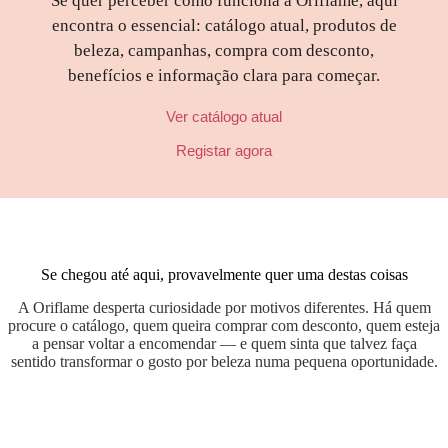
Se quer perceber como funciona a Oriflame, aqui
encontra o essencial: catálogo atual, produtos de
beleza, campanhas, compra com desconto,
benefícios e informação clara para começar.
Ver catálogo atual
Registar agora
Se chegou até aqui, provavelmente quer uma destas coisas
A Oriflame desperta curiosidade por motivos diferentes. Há quem
procure o catálogo, quem queira comprar com desconto, quem esteja
a pensar voltar a encomendar — e quem sinta que talvez faça
sentido transformar o gosto por beleza numa pequena oportunidade.