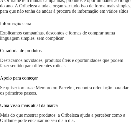
A Oriflame tem muitas campanhas, produtos e oportunidades ao longo
do ano. A Oribeleza ajuda a organizar tudo isso de forma mais simples,
para que não tenha de andar à procura de informação em vários sítios
Informação clara
Explicamos campanhas, descontos e formas de comprar numa
linguagem simples, sem complicar.
Curadoria de produtos
Destacamos novidades, produtos úteis e oportunidades que podem
fazer sentido para diferentes rotinas.
Apoio para começar
Se quiser tornar-se Membro ou Parceira, encontra orientação para dar
os primeiros passos.
Uma visão mais atual da marca
Mais do que mostrar produtos, a Oribeleza ajuda a perceber como a
Oriflame pode encaixar no seu dia a dia.