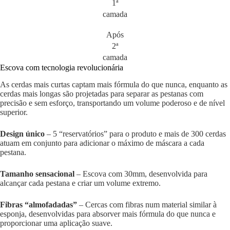
1ª
camada
Após
2ª
camada
Escova com tecnologia revolucionária
As cerdas mais curtas captam mais fórmula do que nunca, enquanto as
cerdas mais longas são projetadas para separar as pestanas com
precisão e sem esforço, transportando um volume poderoso e de nível
superior.
Design único
– 5 “reservatórios” para o produto e mais de 300 cerdas
atuam em conjunto para adicionar o máximo de máscara a cada
pestana.
Tamanho sensacional
– Escova com 30mm, desenvolvida para
alcançar cada pestana e criar um volume extremo.
Fibras “almofadadas”
– Cercas com fibras num material similar à
esponja, desenvolvidas para absorver mais fórmula do que nunca e
proporcionar uma aplicação suave.