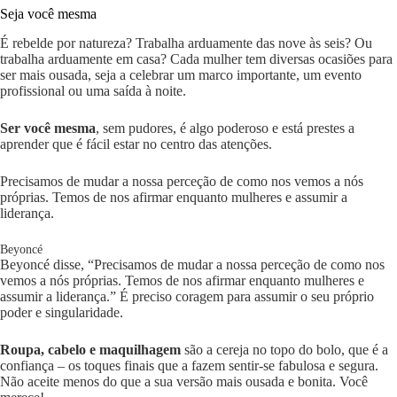
Seja você mesma
É rebelde por natureza? Trabalha arduamente das nove às seis? Ou
trabalha arduamente em casa? Cada mulher tem diversas ocasiões para
ser mais ousada, seja a celebrar um marco importante, um evento
profissional ou uma saída à noite.
Ser você mesma
, sem pudores, é algo poderoso e está prestes a
aprender que é fácil estar no centro das atenções.
Precisamos de mudar a nossa perceção de como nos vemos a nós
próprias. Temos de nos afirmar enquanto mulheres e assumir a
liderança.
Beyoncé
Beyoncé disse, “Precisamos de mudar a nossa perceção de como nos
vemos a nós próprias. Temos de nos afirmar enquanto mulheres e
assumir a liderança.” É preciso coragem para assumir o seu próprio
poder e singularidade.
Roupa, cabelo e maquilhagem
são a cereja no topo do bolo, que é a
confiança – os toques finais que a fazem sentir-se fabulosa e segura.
Não aceite menos do que a sua versão mais ousada e bonita. Você