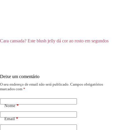
Cara cansada? Este blush jelly dá cor ao rosto em segundos
Deixe um comentário
O seu endereço de email não será publicado.
Campos obrigatórios
marcados com
*
Nome
*
Email
*