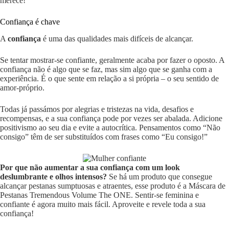
merece!
Confiança é chave
A
confiança
é uma das qualidades mais difíceis de alcançar.
Se tentar mostrar-se confiante, geralmente acaba por fazer o oposto. A
confiança não é algo que se faz, mas sim algo que se ganha com a
experiência. É o que sente em relação a si própria – o seu sentido de
amor-próprio.
Todas já passámos por alegrias e tristezas na vida, desafios e
recompensas, e a sua confiança pode por vezes ser abalada. Adicione
positivismo ao seu dia e evite a autocrítica. Pensamentos como “Não
consigo” têm de ser substituídos com frases como “Eu consigo!”
Por que não aumentar a sua confiança com um look
deslumbrante e olhos intensos?
Se há um produto que consegue
alcançar pestanas sumptuosas e atraentes, esse produto é a Máscara de
Pestanas Tremendous Volume The ONE. Sentir-se feminina e
confiante é agora muito mais fácil. Aproveite e revele toda a sua
confiança!