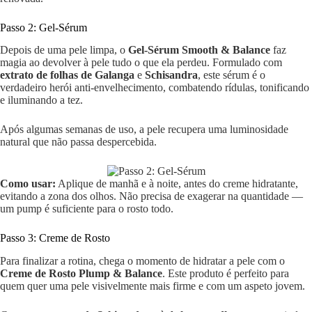
Passo 2: Gel-Sérum
Depois de uma pele limpa, o
Gel-Sérum Smooth & Balance
faz
magia ao devolver à pele tudo o que ela perdeu. Formulado com
extrato de folhas de Galanga
e
Schisandra
, este sérum é o
verdadeiro herói anti-envelhecimento, combatendo rídulas, tonificando
e iluminando a tez.
Após algumas semanas de uso, a pele recupera uma luminosidade
natural que não passa despercebida.
Como usar:
Aplique de manhã e à noite, antes do creme hidratante,
evitando a zona dos olhos. Não precisa de exagerar na quantidade —
um pump é suficiente para o rosto todo.
Passo 3: Creme de Rosto
Para finalizar a rotina, chega o momento de hidratar a pele com o
Creme de Rosto Plump & Balance
. Este produto é perfeito para
quem quer uma pele visivelmente mais firme e com um aspeto jovem.