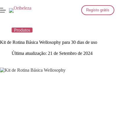
Saltar
para
Registo grátis
o
conteúdo
Produtos
Kit de Rotina Básica Wellosophy para 30 dias de uso
Última atualização:
21 de Setembro de 2024