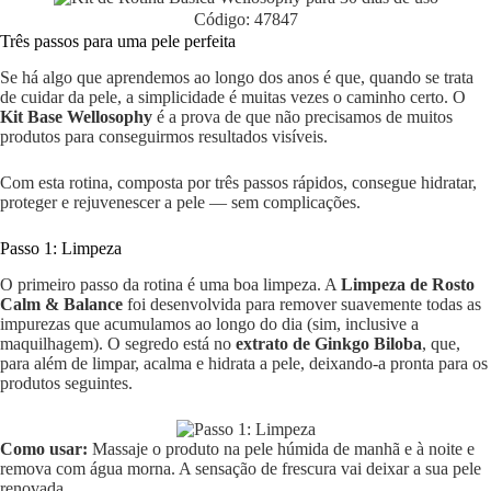
Código: 47847
Três passos para uma pele perfeita
Se há algo que aprendemos ao longo dos anos é que, quando se trata
de cuidar da pele, a simplicidade é muitas vezes o caminho certo. O
Kit Base Wellosophy
é a prova de que não precisamos de muitos
produtos para conseguirmos resultados visíveis.
Com esta rotina, composta por três passos rápidos, consegue hidratar,
proteger e rejuvenescer a pele — sem complicações.
Passo 1: Limpeza
O primeiro passo da rotina é uma boa limpeza. A
Limpeza de Rosto
Calm & Balance
foi desenvolvida para remover suavemente todas as
impurezas que acumulamos ao longo do dia (sim, inclusive a
maquilhagem). O segredo está no
extrato de Ginkgo Biloba
, que,
para além de limpar, acalma e hidrata a pele, deixando-a pronta para os
produtos seguintes.
Como usar:
Massaje o produto na pele húmida de manhã e à noite e
remova com água morna. A sensação de frescura vai deixar a sua pele
renovada.