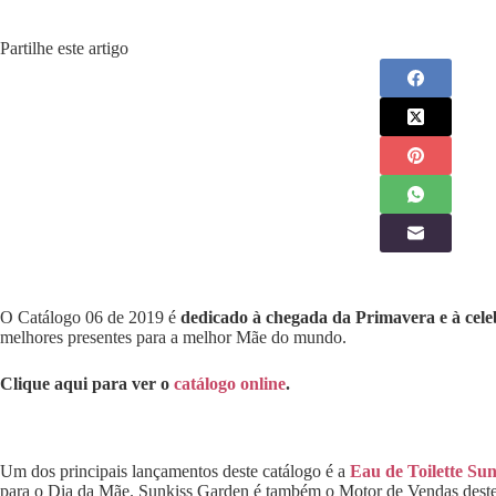
Partilhe este artigo
O Catálogo 06 de 2019 é
dedicado à chegada da Primavera e à cel
melhores presentes para a melhor Mãe do mundo.
Clique aqui para ver o
catálogo online
.
Um dos principais lançamentos deste catálogo é a
Eau de Toilette Su
para o Dia da Mãe. Sunkiss Garden é também o Motor de Vendas deste c