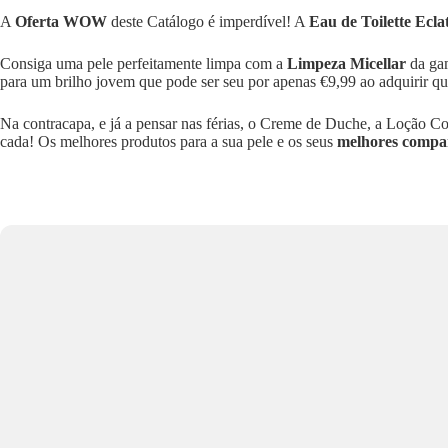
A
Oferta WOW
deste Catálogo é imperdível! A
Eau de Toilette Ecl
Consiga uma pele perfeitamente limpa com a
Limpeza Micellar
da ga
para um brilho jovem que pode ser seu por apenas €9,99 ao adquirir 
Na contracapa, e já a pensar nas férias, o Creme de Duche, a Loçã
cada! Os melhores produtos para a sua pele e os seus
melhores compa