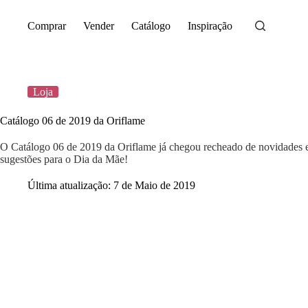
Saltar
para
Comprar
Vender
Catálogo
Inspiração
o
conteúdo
Loja
Catálogo 06 de 2019 da Oriflame
O Catálogo 06 de 2019 da Oriflame já chegou recheado de novidades
sugestões para o Dia da Mãe!
Última atualização:
7 de Maio de 2019