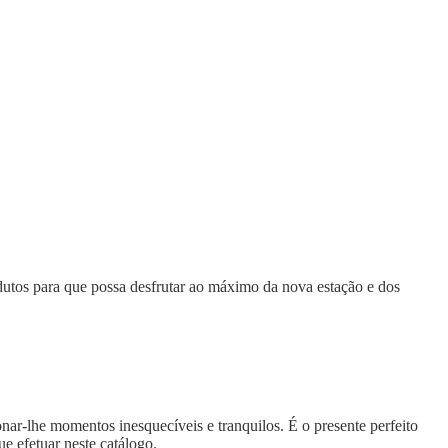
dutos para que possa desfrutar ao máximo da nova estação e dos
onar-lhe momentos inesquecíveis e tranquilos. É o presente perfeito
 efetuar neste catálogo.