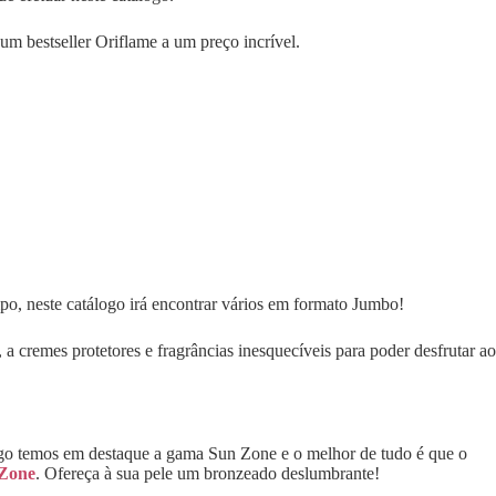
um bestseller Oriflame a um preço incrível.
mpo, neste catálogo irá encontrar vários em formato Jumbo!
 cremes protetores e fragrâncias inesquecíveis para poder desfrutar ao
álogo temos em destaque a gama Sun Zone e o melhor de tudo é que o
 Zone
. Ofereça à sua pele um bronzeado deslumbrante!