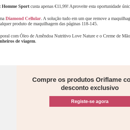
at Homme Sport
custa apenas €11,99! Aproveite esta oportunidade únic
ma
Diamond Cellular
. A solução tudo em um que remove a maquilhag
qualquer produto de maquilhagem das páginas 118-145.
o Coporal com Óleo de Amêndoa Nutritivo Love Nature e o Creme de M
nheiros de viagem
.
Compre os produtos Oriflame 
desconto exclusivo
Registe-se agora