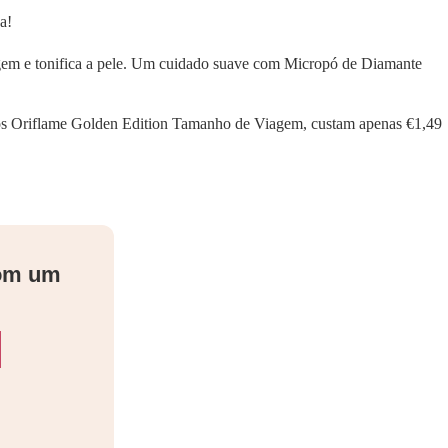
a!
em e tonifica a pele. Um cuidado suave com Micropó de Diamante
ãos Oriflame Golden Edition Tamanho de Viagem, custam apenas €1,49
com um