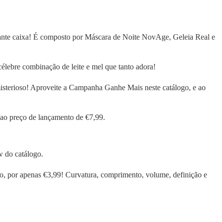
egante caixa! É composto por Máscara de Noite NovAge, Geleia Real e
élebre combinação de leite e mel que tanto adora!
misterioso! Aproveite a Campanha Ganhe Mais neste catálogo, e ao
o ao preço de lançamento de €7,99.
w do catálogo.
ho, por apenas €3,99! Curvatura, comprimento, volume, definição e