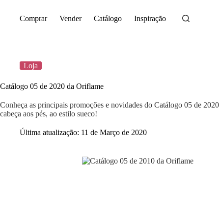
Saltar
para
Comprar
Vender
Catálogo
Inspiração
o
conteúdo
Loja
Catálogo 05 de 2020 da Oriflame
Conheça as principais promoções e novidades do Catálogo 05 de 2020 
cabeça aos pés, ao estilo sueco!
Última atualização:
11 de Março de 2020