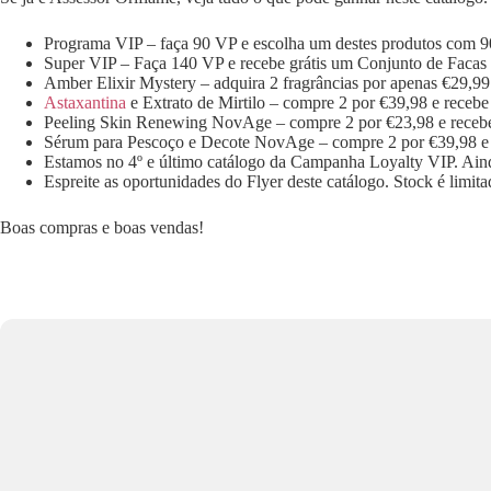
Programa VIP – faça 90 VP e escolha um destes produtos com 9
Super VIP – Faça 140 VP e recebe grátis um Conjunto de Facas 
Amber Elixir Mystery – adquira 2 fragrâncias por apenas €29,99
Astaxantina
e Extrato de Mirtilo – compre 2 por €39,98 e recebe 
Peeling Skin Renewing NovAge – compre 2 por €23,98 e recebe 
Sérum para Pescoço e Decote NovAge – compre 2 por €39,98 e r
Estamos no 4º e último catálogo da Campanha Loyalty VIP. Ain
Espreite as oportunidades do Flyer deste catálogo. Stock é limita
Boas compras e boas vendas!