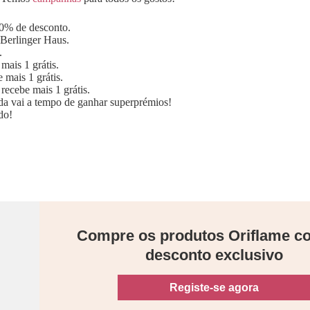
0% de desconto.
Berlinger Haus.
.
mais 1 grátis.
mais 1 grátis.
ecebe mais 1 grátis.
da vai a tempo de ganhar superprémios!
do!
Compre os produtos Oriflame 
desconto exclusivo
Registe-se agora