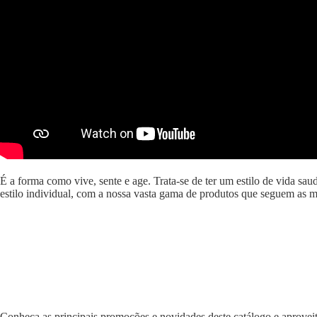
É a forma como vive, sente e age. Trata-se de ter um estilo de vida saud
estilo individual, com a nossa vasta gama de produtos que seguem as m
Conheça as principais promoções e novidades deste catálogo e aproveit